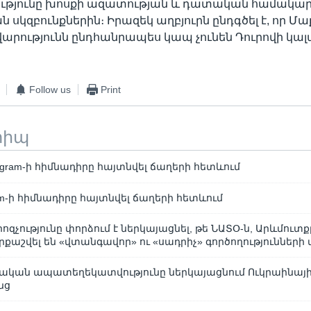
թյունը խոսքի ազատության և դատական համակա
 սկզբունքներին։ Իրազեկ աղբյուրն ընդգծել է, որ Մա
արությունն ընդհանրապես կապ չունեն Դուրովի կ
Follow us
Print
տիպ
legram-ի հիմնադիրը հայտնվել ճաղերի հետևում
gram-ի հիմնադիրը հայտնվել ճաղերի հետևում
զչությունը փորձում է ներկայացնել, թե ՆԱՏՕ-ն, Արևմուտք
քաշվել են «վտանգավոր» ու «սադրիչ» գործողությունների 
ւսական ապատեղեկատվությունը ներկայացնում Ուկրաինա
նց