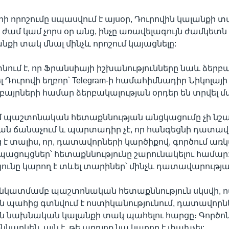
 որոշումը սպասվում է այսօր, Դուրովին կալանքի 
6 ժամ կամ չորս օր անց, ինչը առավելագույն ժամկետն 
նքի տակ մնալ մինչև որոշում կայացնելը:
այտնում է, որ Ֆրանսիայի իշխանությունները նաև ձեր
լ Դուրովի եղբոր՝ Telegram-ի համահիմնադիր Նիկոլա
եղբայրների համար ձերբակալության օրդեր են տրվել 
մ պաշտոնական հետաքննության անցկացումը չի նշ
ան ճանաչում և պարտադիր չէ, որ հանգեցնի դատավ
ց է տալիս, որ, դատավորների կարծիքով, գործում առ
ցույցներ՝ հետաքննությունը շարունակելու համար
ունը կարող է տևել տարիներ՝ մինչև դատավարության
 նկատմամբ պաշտոնական հետաքննություն սկսվի, ո
 պահից գտնվում է ոստիկանությունում, դատավորնե
ան նախնական կալանքի տակ պահելու հարցը։ Գործոն
ննարկեն, այն է, թե արդյոք նա կարող է փախչել: