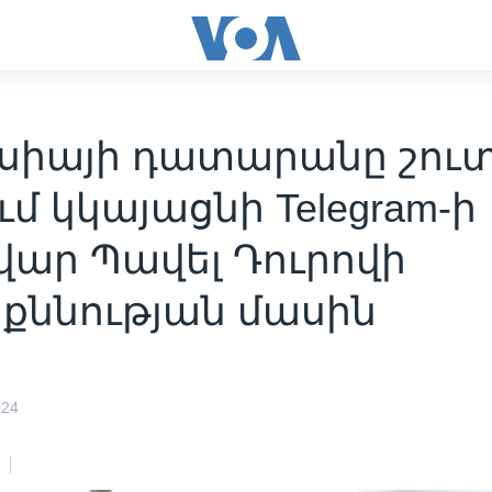
սիայի դատարանը շու
ւմ կկայացնի Telegram-ի
վար Պավել Դուրովի
քննության մասին
024