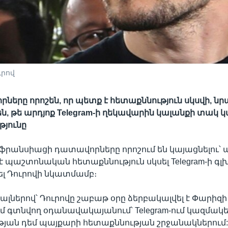
ւրով
որները որոշեն, որ պետք է հետաքննություն սկսվի, ն
են, թե արդյոք Telegram-ի ղեկավարին կալանքի տակ կ
յունը
ֆրանսիացի դատավորները որոշում են կայացնելու՝ 
 պաշտոնական հետաքննություն սկսել Telegram-ի գ
լ Դուրովի նկատմամբ։
յալներով՝ Դուրովը շաբաթ օրը ձերբակալվել է Փարիզի
մ գտնվող օդանավակայանում՝ Telegram-ում կազմա
յան դեմ պայքարի հետաքննության շրջանակներում