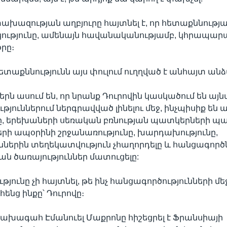
խազության աղբյուրը հայտնել է, որ հետաքննությ
կությունը, ամենայն հավանականությամբ, կհրապար
րը։
ետաքննությունն այս փուլում ուղղված է անհայտ անձ
 ասում են, որ նրանք Դուրովին կասկածում են այ
թյուններում ներգրավված լինելու մեջ, ինչպիսիք են
ը, երեխաների սեռական բռնության պատկերների պ
րի ապօրինի շրջանառությունը, խարդախությունը,
ններին տեղեկատվություն չհաղորդելը և հանցագործ
 ծառայություններ մատուցելը:
ունը չի հայտնել, թե ինչ հանցագործությունների մեջ
ենց ինքը՝ Դուրովը։
ախագահ Էմանուել Մաքրոնը հիշեցրել է Ֆրանսիայի