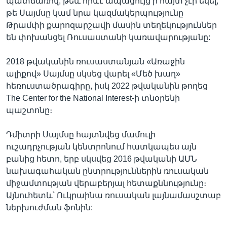
պատճառով, թեև որևէ ապացույց ի հայտ չէր եկել,
թե Սայմսը կամ նրա կազմակերպությունը
Թրամփի քարոզարշավի մասին տեղեկություններ
են փոխանցել Ռուսաստանի կառավարությանը:
2018 թվականին ռուսաստանյան «Առաջին
ալիքով» Սայմսը սկսեց վարել «Մեծ խաղ»
հեռուստածրագիրը, իսկ 2022 թվականին թողեց
The Center for the National Interest-ի տնօրենի
պաշտոնը։
Դմիտրի Սայմսը հայտնվեց մամուլի
ուշադրչության կենտրոնում հատկապես այն
բանից հետո, երբ սկսվեց 2016 թվականի ԱՄՆ
նախագահական ընտրություններին ռուսական
միջամտության վերաբերյալ հետաքննությունը։
Այնուհետև՝ Ուկրաինա ռուսական լայնամասշտաբ
ներխուժման ֆոնին: