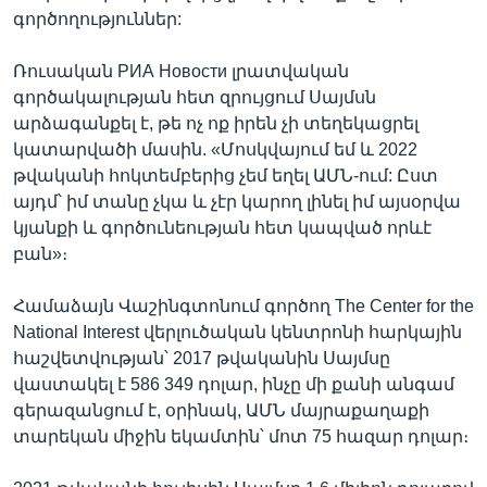
գործողություններ:
Ռուսական РИА Новости լրատվական
գործակալության հետ զրույցում Սայմսն
արձագանքել է, թե ոչ ոք իրեն չի տեղեկացրել
կատարվածի մասին. «Մոսկվայում եմ և 2022
թվականի հոկտեմբերից չեմ եղել ԱՄՆ-ում: Ըստ
այդմ՝ իմ տանը չկա և չէր կարող լինել իմ այսօրվա
կյանքի և գործունեության հետ կապված որևէ
բան»։
Համաձայն Վաշինգտոնում գործող The Center for the
National Interest վերլուծական կենտրոնի հարկային
հաշվետվության՝ 2017 թվականին Սայմսը
վաստակել է 586 349 դոլար, ինչը մի քանի անգամ
գերազանցում է, օրինակ, ԱՄՆ մայրաքաղաքի
տարեկան միջին եկամտին՝ մոտ 75 հազար դոլար։