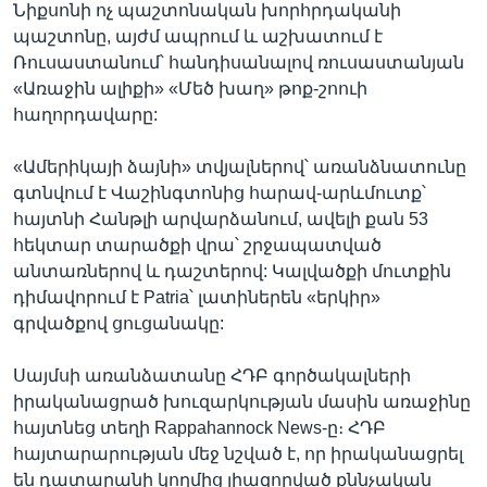
Նիքսոնի ոչ պաշտոնական խորհրդականի
պաշտոնը, այժմ ապրում և աշխատում է
Ռուսաստանում՝ հանդիսանալով ռուսաստանյան
«Առաջին ալիքի» «Մեծ խաղ» թոք-շոուի
հաղորդավարը:
«Ամերիկայի ձայնի» տվյալներով՝ առանձնատունը
գտնվում է Վաշինգտոնից հարավ-արևմուտք՝
հայտնի Հանթլի արվարձանում, ավելի քան 53
հեկտար տարածքի վրա՝ շրջապատված
անտառներով և դաշտերով: Կալվածքի մուտքին
դիմավորում է Patria՝ լատիներեն «երկիր»
գրվածքով ցուցանակը:
Սայմսի առանձատանը ՀԴԲ գործակալների
իրականացրած խուզարկության մասին առաջինը
հայտնեց տեղի Rappahannock News-ը։ ՀԴԲ
հայտարարության մեջ նշված է, որ իրականացրել
են դատարանի կողմից լիազորված քննչական