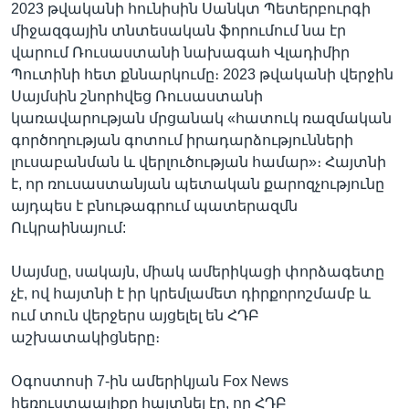
2023 թվականի հունիսին Սանկտ Պետերբուրգի
միջազգային տնտեսական ֆորումում նա էր
վարում Ռուսաստանի նախագահ Վլադիմիր
Պուտինի հետ քննարկումը։ 2023 թվականի վերջին
Սայմսին շնորհվեց Ռուսաստանի
կառավարության մրցանակ «հատուկ ռազմական
գործողության գոտում իրադարձությունների
լուսաբանման և վերլուծության համար»։ Հայտնի
է, որ ռուսաստանյան պետական քարոզչությունը
այդպես է բնութագրում պատերազմն
Ուկրաինայում:
Սայմսը, սակայն, միակ ամերիկացի փորձագետը
չէ, ով հայտնի է իր կրեմլամետ դիրքորոշմամբ և
ում տուն վերջերս այցելել են ՀԴԲ
աշխատակիցները։
Օգոստոսի 7-ին ամերիկյան Fox News
հեռուստաալիքը հայտնել էր, որ ՀԴԲ