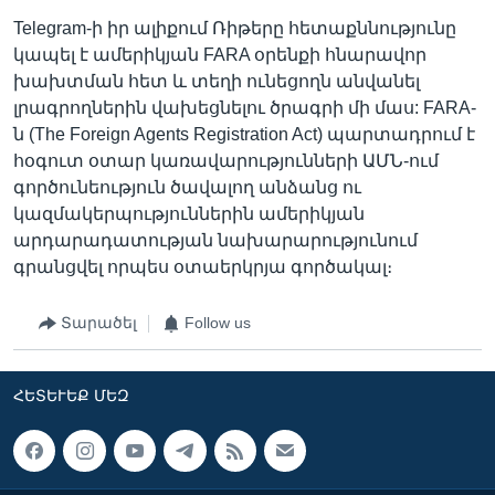
Telegram-ի իր ալիքում Ռիթերը հետաքննությունը
կապել է ամերիկյան FARA օրենքի հնարավոր
խախտման հետ և տեղի ունեցողն անվանել
լրագրողներին վախեցնելու ծրագրի մի մաս: FARA-
ն (The Foreign Agents Registration Act) պարտադրում է
հօգուտ օտար կառավարությունների ԱՄՆ-ում
գործունեություն ծավալող անձանց ու
կազմակերպություններին ամերիկյան
արդարադատության նախարարությունում
գրանցվել որպես օտաերկրյա գործակալ։
Տարածել
Follow us
ՀԵՏԵՒԵՔ ՄԵԶ