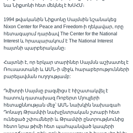
նա Նիքսոնի հետ մեկնել է ԽՍՀՄ։
1994 թվականին Նիքսոնը Սայմսին նշանակեց
Nixon Center for Peace and Freedom-ի ղեկավար, որը
հետագայում դարձավ The Center for the National
Interest և հրապարակում է The National Interest
հայտնի պարբերականը։
Հայտնի է, որ երկար տարիներ Սայմսն աշխատել է
Ռուսաստանի և ԱՄՆ-ի միջև հարաբերությունների
բարելավման ուղղությամբ:
Դմիտրի Սայմսը բազմիցս է հիշատակվել է
հատուկ դատախազ Ռոբերտ Մյուլլերի
հետաքննության մեջ՝ ԱՄՆ նախկին նախագահ
Դոնալդ Թրամփի նախընտրական շտաբի հետ
ունեցած շփումների և Թրամփի ընտրությնունից
հետո նրա թիմի հետ պահպանված կապերի