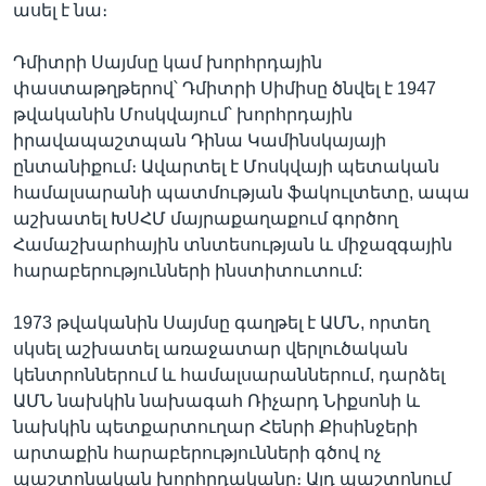
ասել է նա։
Դմիտրի Սայմսը կամ խորհրդային
փաստաթղթերով՝ Դմիտրի Սիմիսը ծնվել է 1947
թվականին Մոսկվայում՝ խորհրդային
իրավապաշտպան Դինա Կամինսկայայի
ընտանիքում։ Ավարտել է Մոսկվայի պետական
համալսարանի պատմության ֆակուլտետը, ապա
աշխատել ԽՍՀՄ մայրաքաղաքում գործող
Համաշխարհային տնտեսության և միջազգային
հարաբերությունների ինստիտուտում:
1973 թվականին Սայմսը գաղթել է ԱՄՆ, որտեղ
սկսել աշխատել առաջատար վերլուծական
կենտրոններում և համալսարաններում, դարձել
ԱՄՆ նախկին նախագահ Ռիչարդ Նիքսոնի և
նախկին պետքարտուղար Հենրի Քիսինջերի
արտաքին հարաբերությունների գծով ոչ
պաշտոնական խորհրդականը։ Այդ պաշտոնում