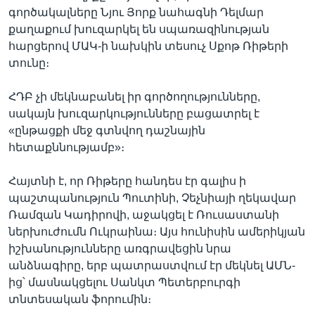
գործակալները Նյու Յորք նահագնի Դելմար
քաղաքում խուզարկել են սպառազինության
հարցերով ՄԱԿ-ի նախկին տեսուչ Սքոթ Ռիթերի
տունը։
ՀԴԲ չի մեկնաբանել իր գործողությունները,
սակայն խուզարկությունները բացատրել է
«ընթացքի մեջ գտնվող դաշնային
հետաքննությամբ»։
Հայտնի է, որ Ռիթերը հանդես էր գալիս ի
պաշտպանություն Պուտինի, Չեչնիայի ղեկավար
Ռամզան Կադիրովի, աջակցել է Ռուսաստանի
ներխուժումն Ուկրաինա։ Այս հունիսին ամերիկյան
իշխանությունները առգրավեցին նրա
անձնագիրը, երբ պատրաստվում էր մեկնել ԱՄՆ-
ից՝ մասնակցելու Սանկտ Պետերբուրգի
տնտեսական ֆորումին։