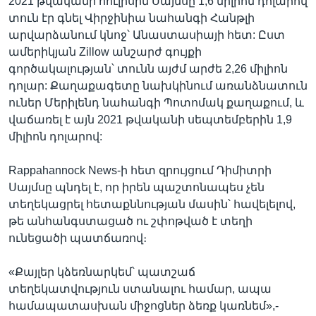
2021 թվականի հուլիսին Սայմսը 1,6 միլիոն դոլարով
տուն էր գնել Վիրջինիա նահանգի Հանթլի
արվարձանում կնոջ՝ Անաստասիայի հետ: Ըստ
ամերիկյան Zillow անշարժ գույքի
գործակալության՝ տունն այժմ արժե 2,26 միլիոն
դոլար: Քաղաքագետը նախկինում առանձնատուն
ուներ Մերիլենդ նահանգի Պոտոմակ քաղաքում, և
վաճառել է այն 2021 թվականի սեպտեմբերին 1,9
միլիոն դոլարով:
Rappahannock News-ի հետ զրույցում Դիմիտրի
Սայմսը պնդել է, որ իրեն պաշտոնապես չեն
տեղեկացրել հետաքննության մասին՝ հավելելով,
թե անհանգստացած ու շփոթված է տեղի
ունեցածի պատճառով։
«Քայլեր կձեռնարկեմ՝ պատշաճ
տեղեկատվություն ստանալու համար, ապա
համապատասխան միջոցներ ձեռք կառնեմ»,-