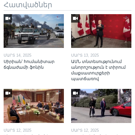
Հատվածներ
ՄԱՐՏ 14, 2025
ՄԱՐՏ 13, 2025
Սիրիան՝ հումանիտար
ԱՄՆ տնտեսությունում
ճգնաժամի ֆոնին
անորոշություն է տիրում
մաքսատուրքերի
պատճառով
ՄԱՐՏ 12, 2025
ՄԱՐՏ 12, 2025