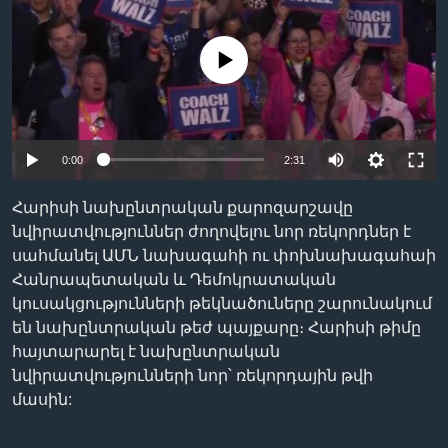
No media source currently available
Լեզուներ
0:00
2:31
Հարիսի նախընտրական քարոզարշավը
նվիրատվություններ ժողովելու նոր ռեկորդներ է
սահմանել ԱՄՆ նախագահի ու փոխնախագահաի
Հանրապետական և Դեմոկրատական
կուսակցությունների թեկնածուները շարունակում
են նախընտրական թեժ պայքարը։ Հարիսի թիմը
հայտարարել է նախընտրական
նվիրատվությունների նոր՝ ռեկորդային թվի
մասին: