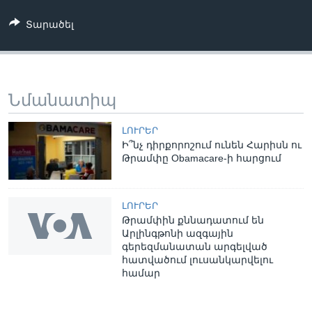
Տարածել
Նմանատիպ
ԼՈՒՐԵՐ
Ի՞նչ դիրքորոշում ունեն Հարիսն ու
Թրամփը Obamacare-ի հարցում
ԼՈՒՐԵՐ
Թրամփին քննադատում են
Արլինգթոնի ազգային
գերեզմանատան արգելված
հատվածում լուսանկարվելու
համար