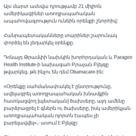
Այս մարտ ամսվա դրությամբ 21 միլիոն
ամերիկացիներ առողջապահական
ապահովագրություն ունեին օրենքի շնորհիվ:
Հանրապետականները տարիներ շարունակ
փորձել են չեղարկել օրենքը.
Դոնալդ Թրամփի նախկին խորհրդական և Paragon
Health Institute-ի նախագահ Բրայան Բլեյզը
թվարկեց, թե ինչու են դեմ Obamacare-ին:
«Օրենքը սահմանափակել է ընտրությունը,
ավելացրել առողջապահական խնամքին
հատկացվող [պետական] ծախսերը, այդ ամենը
բարձրացրել է գներն ու ծախսերը, իսկ ամերիկյան
առողջապահական ոլորտն էապես չի
բարելավվել»,- ասում է Բլեյզը: