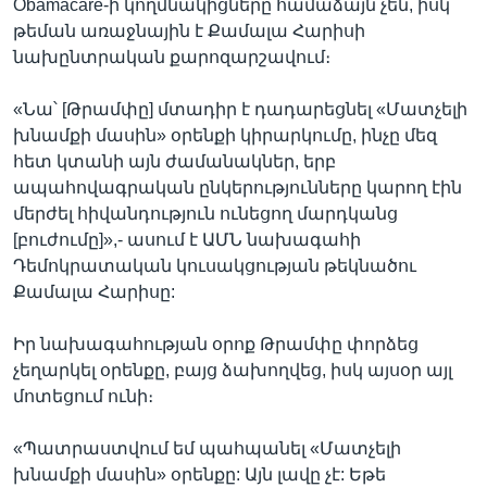
Obamacare-ի կողմնակիցները համաձայն չեն, իսկ
թեման առաջնային է Քամալա Հարիսի
նախընտրական քարոզարշավում։
«Նա՝ [Թրամփը] մտադիր է դադարեցնել «Մատչելի
խնամքի մասին» օրենքի կիրարկումը, ինչը մեզ
հետ կտանի այն ժամանակներ, երբ
ապահովագրական ընկերությունները կարող էին
մերժել հիվանդություն ունեցող մարդկանց
[բուժումը]»,- ասում է ԱՄՆ նախագահի
Դեմոկրատական կուսակցության թեկնածու
Քամալա Հարիսը:
Իր նախագահության օրոք Թրամփը փորձեց
չեղարկել օրենքը, բայց ձախողվեց, իսկ այսօր այլ
մոտեցում ունի։
«Պատրաստվում եմ պահպանել «Մատչելի
խնամքի մասին» օրենքը: Այն լավը չէ: Եթե