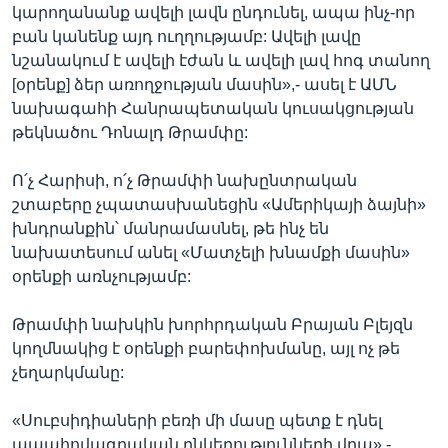
կարողանանք ավելի լավն ընդունել, ապա ինչ-որ
բան կանենք այդ ուղղությամբ: Ավելի լավը
նշանակում է ավելի էժան և ավելի լավ հոգ տանող
[օրենք] ձեր առողջության մասին»,- ասել է ԱՄՆ
նախագահի Հանրապետական կուսակցության
թեկնածու Դոնալդ Թրամփը:
Ո՛չ Հարիսի, ո՛չ Թրամփի նախընտրական
շտաբերը չպատասխանեցին «Ամերիկայի ձայնի»
խնդրանքին՝ մանրամասնել, թե ինչ են
նախատեսում անել «Մատչելի խնամքի մասին»
օրենքի առնչությամբ:
Թրամփի նախկին խորհրդական Բրայան Բլեյզն
կողմնակից է օրենքի բարեփոխմանը, այլ ոչ թե
չեղարկմանը:
«Սուբսիդիաների բեռի մի մասը պետք է դնել
ապահովագրական ընկերությունների վրա»,-