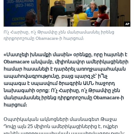
Լեզուներ
Ո՛չ Հարիսը, ո՛չ Թրամփը չեն մանրամասնել իրենց
դիրքորոշումը Obamacare-ի հարցում։
«Մատչելի խնամքի մասին» օրենքը, որը հայտնի է
Obamacare անվամբ, միլիոնավոր ամերիկացիների
համար հասանելի է դարձրել առողջապահական
ապահովագրությունը, բայց պարզ չէ՝ ի՞նչ
ապագա է սպասվում ծրագրին ԱՄՆ հաջորդ
նախագահի օրոք: Ո՛չ Հարիսը, ո՛չ Թրամփը չեն
մանրամասնել իրենց դիրքորոշումը Obamacare-ի
հարցում։
Օպտիկական ակնոցների մասնագետ Թաջա
Դովը այն 25 միլիոն ամերիկացիներից է, ովքեր
չունեն առողջապահական ապահովագրություն: