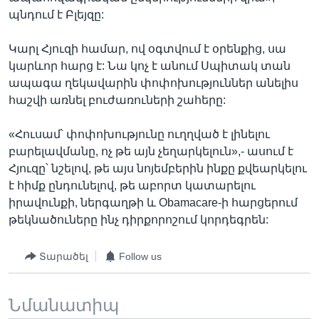
պնդում է Բլեյզը:
Կարլ Հյուզի համար, ով օգտվում է օրենքից, սա
կարևոր հարց է: Նա կոչ է անում Սպիտակ տան
ապագա ղեկավարին փոփոխություններ անելիս
հաշվի առնել բուժառուների շահերը:
«Հուսամ՝ փոփոխությունը ուղղված է լինելու
բարելավմանը, ոչ թե այն չեղարկելուն»,- ասում է
Հյուզը՝ նշելով, թե այս նոյեմբերին ինքը քվեարկելու
է հիմք ընդունելով, թե աբորտ կատարելու
իրավունքի, ներգաղթի և Obamacare-ի հարցերում
թեկնածուները ինչ դիրքորոշում կորդեգրեն:
Տարածել
Follow us
Նմանատիպ