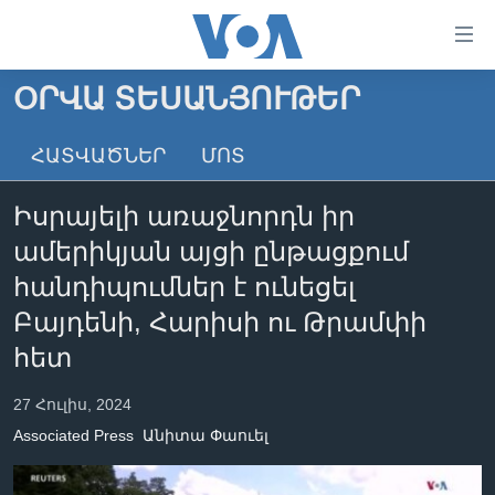
Մատչելի
հղումներ
անցնել
ՕՐՎԱ ՏԵՍԱՆՅՈՒԹԵՐ
հիմնական
ԳԼԽԱՎՈՐ ԷՋ
բովանդակությանը
ՀԱՏՎԱԾՆԵՐ
ՄՈՏ
ԼՈՒՐԵՐ
անցնել
հիմնական
ՍՓՅՈՒՌՔ
Իսրայելի առաջնորդն իր
բովանդակությանը
ՏԵՍԱՆՅՈՒԹԵՐ
հիմնական
ամերիկյան այցի ընթացքում
բովանդակություն
ՖԻԼՄԵՐ
հանդիպումներ է ունեցել
ՄԵՐ ՄԱՍԻՆ
ՖԻԼՄԵՐ
Բայդենի, Հարիսի ու Թրամփի
հետ
ՈՒԿՐԱԻՆԱԿԱՆ ՊԱՏԵՐԱԶՄ
IN ENGLISH
ՄԵՐ ՄԱՍԻՆ
«ԱՄԵՐԻԿԱՅԻ ՁԱՅՆ»-Ի ԿԱՆՈՆԱԴՐՈՒԹՅՈՒՆ
27 Հուլիս, 2024
Learning English
ԿԱՊ ՄԵԶ ՀԵՏ
Associated Press
Անիտա Փաուել
ՀԵՏԵՒԵՔ ՄԵԶ