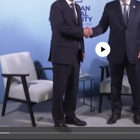
No media source currently availa