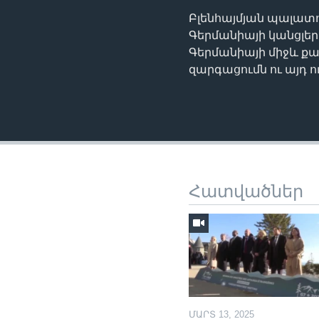
Բլենհայմյան պալատո
Գերմանիայի կանցլեր
Գերմանիայի միջև 
զարգացումն ու այդ 
Հատվածներ
ՄԱՐՏ 13, 2025