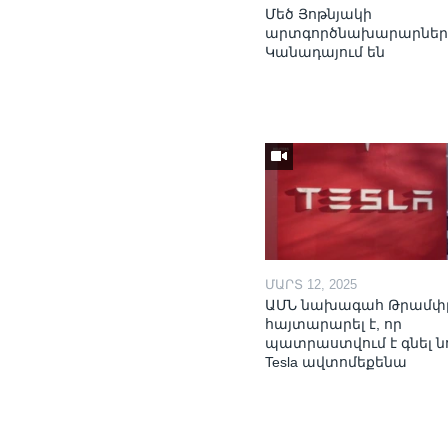
Մեծ Յոթնյակի
արտգործնախարարներ
Կանադայում են
ՄԱՐՏ 12, 2025
ԱՄՆ նախագահ Թրամփ
հայտարարել է, որ
պատրաստվում է գնել ն
Tesla ավտոմեքենա