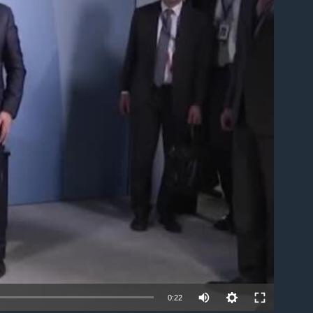
ble
0:22