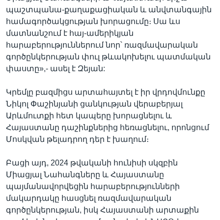
պաշտպանա-քաղաքացիական և անվտանգային
համագործակցության խորացումը։ Սա ևս
մատնանշում է հայ-ամերիկյան
հարաբերություններում նոր՝ ռազմավարական
գործընկերության փուլ թևակոխելու պատմական
փաստը»,- ասել է Զեյան:
Կրեմլը բազմիցս արտահայտել է իր վրդովմունքը
Նիկոլ Փաշինյանի ցանկության վերաբերյալ
Արևմուտքի հետ կապերը խորացնելու և
Հայաստանը դաշինքներից հեռացնելու, որոնցում
Մոսկվան թելադրող դեր է խաղում։
Բացի այդ, 2024 թվականի հունիսի սկզբին
Միացյալ Նահանգները և Հայաստանը
պայմանավորվեցին հարաբերությունների
մակարդակը հասցնել ռազմավարական
գործընկերության, իսկ Հայաստանի արտաքին