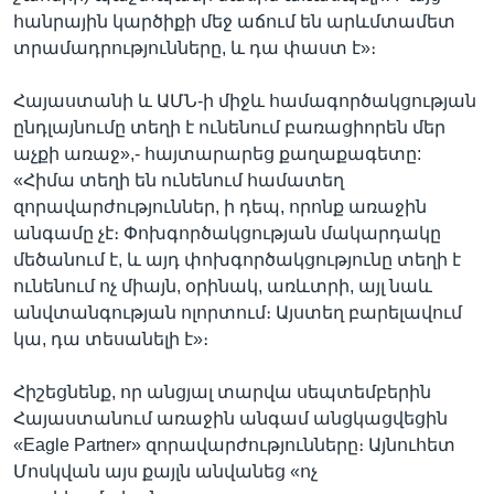
հանրային կարծիքի մեջ աճում են արևմտամետ
տրամադրությունները, և դա փաստ է»։
Հայաստանի և ԱՄՆ-ի միջև համագործակցության
ընդլայնումը տեղի է ունենում բառացիորեն մեր
աչքի առաջ»,- հայտարարեց քաղաքագետը:
«Հիմա տեղի են ունենում համատեղ
զորավարժություններ, ի դեպ, որոնք առաջին
անգամը չէ։ Փոխգործակցության մակարդակը
մեծանում է, և այդ փոխգործակցությունը տեղի է
ունենում ոչ միայն, օրինակ, առևտրի, այլ նաև
անվտանգության ոլորտում։ Այստեղ բարելավում
կա, դա տեսանելի է»։
Հիշեցնենք, որ անցյալ տարվա սեպտեմբերին
Հայաստանում առաջին անգամ անցկացվեցին
«Eagle Partner» զորավարժությունները։ Այնուհետ
Մոսկվան այս քայլն անվանեց «ոչ