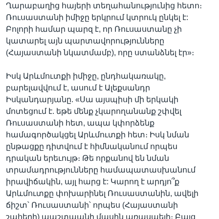
Ղարաբաղից հայերի տեղահանությունից հետո։
Ռուսաստանի իմիջը երկրում կտրուկ ընկել է:
Բոլորի համար պարզ է, որ Ռուսաստանը չի
կատարել այն պարտավորությունները
(Հայաստանի նկատմամբ), որը ստանձնել էր»։
Իսկ Արևմուտքի իմիջը, ընդհակառակը,
բարելավվում է, ասում է Ալեքսանդր
Իսկանդարյանը. «Սա այսպիսի մի երկակի
մոտեցում է. եթե մենք չկարողանանք շփվել
Ռուսաստանի հետ, ապա կփորձենք
համագործակցել Արևմուտքի հետ։ Իսկ նման
ընթացքը դիտվում է հիմնականում որպես
դրական երեւույթ։ Թե որքանով են նման
տրամադրությունները համապատասխանում
իրավիճակին, այլ հարց է: Կարող է արդյո՞ք
Արևմուտքը փոխարինել Ռուսաստանին, ավելի
ճիշտ՝ Ռուսաստանի՝ որպես (Հայաստանի
շահերի) պաշտպանի մասին առասպելի։ Բայց