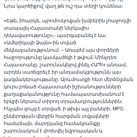
Նրա կարծիքով՝ վաղ թե ուշ դա տեղի կունենա։
«Եթե, իհարկե, պրոմոսկովյան խմբերին չհաջողվի
տապալել Հայաստանի ներկայիս
ղեկավարությունը»,- պարզաբանել է նա
«Ամերիկայի Ձայն»-ին տված
մեկնաբանությունում։ – Առայժմ այս փորձերի
հաջողությունը կասկածելի է թվում։ Մինչդեռ
Հայաստանը, շարունակելով լինել ՀԱՊԿ անդամ,
արդեն սառեցրել է իր անդամակցությունն այս
կազմակերպությանը։ Արևմուտքի հետ մերձեցման
կուրս բռնած Հայաստանի իշխանությունների
քաղաքականությունը համապատասխանում է
երկրի ներսում տիրող տրամադրություններին։
Ինչպես ցույց է տրված, ի թիվս այլ բաների, MPG
ընկերոթյան վերջին հարցման տվյալների
համաձայն, մարդկանց համակրանքը
շարունակում է փոխվել եվրոպական և