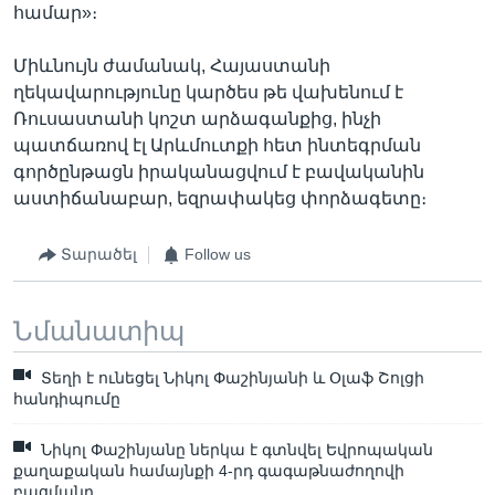
համար»։
Միևնույն ժամանակ, Հայաստանի
ղեկավարությունը կարծես թե վախենում է
Ռուսաստանի կոշտ արձագանքից, ինչի
պատճառով էլ Արևմուտքի հետ ինտեգրման
գործընթացն իրականացվում է բավականին
աստիճանաբար, եզրափակեց փորձագետը։
Տարածել
Follow us
Նմանատիպ
Տեղի է ունեցել Նիկոլ Փաշինյանի և Օլաֆ Շոլցի
հանդիպումը
Նիկոլ Փաշինյանը ներկա է գտնվել Եվրոպական
քաղաքական համայնքի 4-րդ գագաթնաժողովի
բացմանը