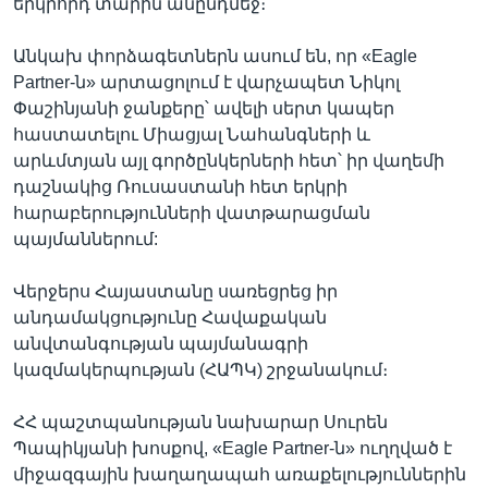
երկրորդ տարին անընդմեջ։
Անկախ փորձագետներն ասում են, որ «Eagle
Partner-ն» արտացոլում է վարչապետ Նիկոլ
Փաշինյանի ջանքերը՝ ավելի սերտ կապեր
հաստատելու Միացյալ Նահանգների և
արևմտյան այլ գործընկերների հետ՝ իր վաղեմի
դաշնակից Ռուսաստանի հետ երկրի
հարաբերությունների վատթարացման
պայմաններում:
Վերջերս Հայաստանը սառեցրեց իր
անդամակցությունը Հավաքական
անվտանգության պայմանագրի
կազմակերպության (ՀԱՊԿ) շրջանակում։
ՀՀ պաշտպանության նախարար Սուրեն
Պապիկյանի խոսքով, «Eagle Partner-ն» ուղղված է
միջազգային խաղաղապահ առաքելություններին