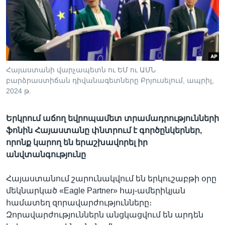
Լեզուներ
Հայաստանի վարչապետն ու ԵՄ ու ԱՄՆ
բարձրաստիճան դիվանագետները Բրյուսելում, ապրիլ,
2024 թ.
Երկրում աճող եվրոպամետ տրամադրությունների
ֆոնին Հայաստանը փնտրում է գործընկերներ,
որոնք կարող են երաշխավորել իր
անվտանգությունը
Հայաստանում շարունակվում են երկուշաբթի օրը
մեկնարկած «Eagle Partner» հայ-ամերիկյան
համատեղ զորավարժությունները։
Զորավարժություններն անցկացվում են արդեն