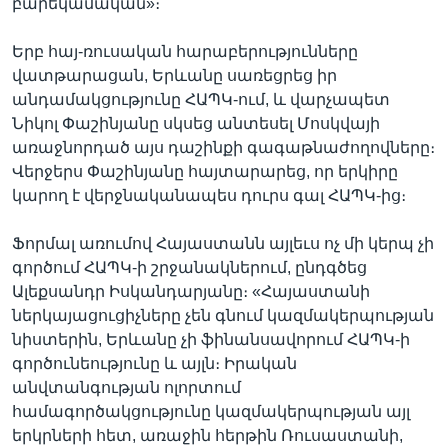
բարեկամական»։
Երբ հայ-ռուսական հարաբերությունները
վատթարացան, Երևանը սառեցրեց իր
անդամակցությունը ՀԱՊԿ-ում, և վարչապետ
Նիկոլ Փաշինյանը սկսեց անտեսել Մոսկվայի
առաջնորդած այս դաշինքի գագաթնաժողովները։
Վերջերս Փաշինյանը հայտարարեց, որ երկիրը
կարող է վերջնականապես դուրս գալ ՀԱՊԿ-ից։
Ֆորմալ առումով Հայաստանն այլեւս ոչ մի կերպ չի
գործում ՀԱՊԿ-ի շրջանակներում, ընդգծեց
Ալեքսանդր Իսկանդարյանը։ «Հայաստանի
ներկայացուցիչները չեն գնում կազմակերպության
նիստերին, Երևանը չի ֆինանսավորում ՀԱՊԿ-ի
գործունեությունը և այլն։ Իրական
անվտանգության ոլորտում
համագործակցությունը կազմակերպության այլ
երկրների հետ, առաջին հերթին Ռուսաստանի,