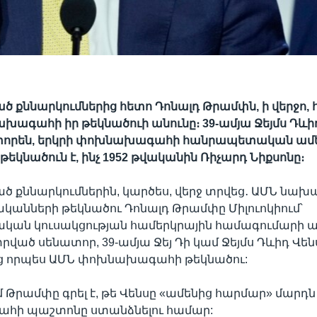
ծ քննարկումներից հետո Դոնալդ Թրամփն, ի վերջո
խագահի իր թեկնածուի անունը։ 39-ամյա Ջեյմս Դևիդ
տորեն, երկրի փոխնախագահի հանրապետական ամ
եկնածուն է, ինչ 1952 թվականին Ռիչարդ Նիքսոնը։
ծ քննարկումներին, կարծես, վերջ տրվեց․ ԱՄՆ նա
անների թեկնածու Դոնալդ Թրամփը Միլուոկիում՝
ան կուսակցության համերկրային համագումարի ա
տրված սենատոր, 39-ամյա Ջեյ Դի կամ Ջեյմս Դևիդ Վեն
 որպես ԱՄՆ փոխնախագահի թեկնածու:
-ում Թրամփը գրել է, թե Վենսը «ամենից հարմար» մարդն 
ի պաշտոնը ստանձնելու համար: