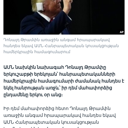
Լեզուներ
Դոնալդ Թրամփն առաջին անգամ հրապարակավ
հանդես եկավ ԱՄՆ Հանրապետական կուսակցության
համերկրային համագումարում
ԱՄՆ նախկին նախագահ Դոնալդ Թրամփը
երկուշաբթի երեկոյան՝ հանրապետականների
համերկրային համագումարի ժամանակ հանդես է
եկել հանրության առջև՝ իր դեմ մահափորձից
ընդամենը երկու օր անց։
Իր դեմ մահափորձից հետո Դոնալդ Թրամփն
առաջին անգամ հրապարակավ հանդես եկավ
ԱՄՆ Հանրապետական կուսակցության