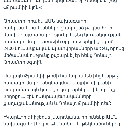
Նախագահ Բայդենը երկուշաբթի Վենսին կոչեց
«Թրամփի կլոն»:
Թրամփի՝ որպես ԱՄՆ նախագահի
հանրապետականների ընտրված թեկնածուի
մասին հայտարարությունը հնչեց կուսակցության
համագումարի առաջին օրը՝ ողջ երկրից եկած
2400 կուսակցական պատվիրակների առջև, որոնց
մեծամասնությունը քվեարկել էր հենց Դոնալդ
Թրամփի օգտին:
Սակայն Թրամփի թիմի համար ամեն ինչ հարթ չէ․
համագումարի անցկացման վայրից մի քանի
թաղամաս այն կողմ ցուցարարներն էին, որոնք
բողոքում էին հանրապետականների
քաղաքականության և Դոնալդ Թրամփի դեմ:
«Կարևոր է հիշեցնել մարդկանց, որ ունենք [ԱՄՆ
նախագահի] երկու թեկնածու, և թեկնածուներից