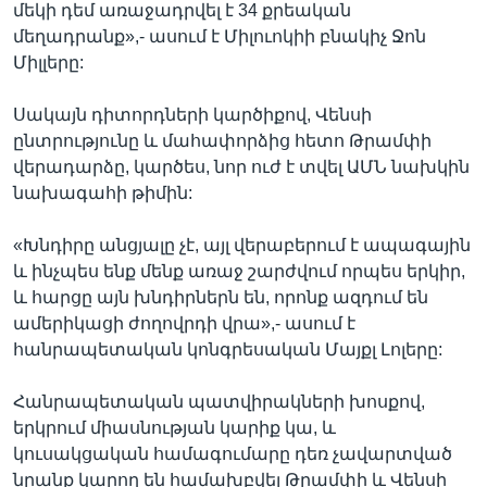
մեկի դեմ առաջադրվել է 34 քրեական
մեղադրանք»,- ասում է Միլուոկիի բնակիչ Ջոն
Միլլերը:
Սակայն դիտորդների կարծիքով, Վենսի
ընտրությունը և մահափորձից հետո Թրամփի
վերադարձը, կարծես, նոր ուժ է տվել ԱՄՆ նախկին
նախագահի թիմին:
«Խնդիրը անցյալը չէ, այլ վերաբերում է ապագային
և ինչպես ենք մենք առաջ շարժվում որպես երկիր,
և հարցը այն խնդիրներն են, որոնք ազդում են
ամերիկացի ժողովրդի վրա»,- ասում է
հանրապետական կոնգրեսական Մայքլ Լոլերը:
Հանրապետական պատվիրակների խոսքով,
երկրում միասնության կարիք կա, և
կուսակցական համագումարը դեռ չավարտված
նրանք կարող են համախբվել Թրամփի և Վենսի