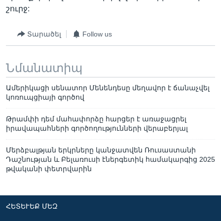
շուրջ:
Տարածել
Follow us
Նմանատիպ
Ամերիկացի սենատոր Մենենդեսը մեղավոր է ճանաչվել
կոռուպցիայի գործով
Թրամփի դեմ մահափորձը հարցեր է առաջացրել
իրավապահների գործողությունների վերաբերյալ
Մերձբալթյան երկրները կանջատվեն Ռուսաստանի
Դաշնության և Բելառուսի էներգետիկ համակարգից 2025
թվականի փետրվարին
ՀԵՏԵՒԵՔ ՄԵԶ