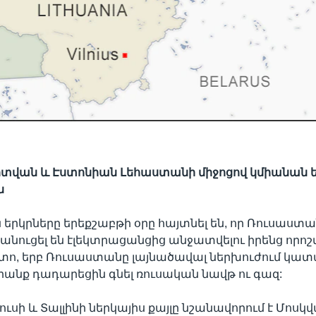
իտվան և Էստոնիան Լեհաստանի միջոցով կմիանան
ն
 երկրները երեքշաբթի օրը հայտնել են, որ Ռուսաստա
ծանուցել են էլեկտրացանցից անջատվելու իրենց որոշ
ետո, երբ Ռուսաստանը լայնածավալ ներխուժում կա
րանք դադարեցին գնել ռուսական նավթ ու գազ:
յուսի և Տալլինի ներկայիս քայլը նշանավորում է Մոսկ