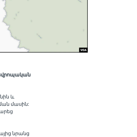
 եվրոպական
նին և
ման մասին:
տարեց
վայից նրանց