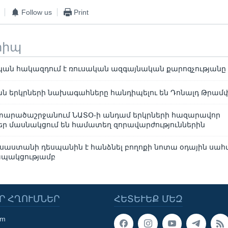
Follow us
Print
տիպ
կան հակազդում է ռուսական ազգայնական քարոզչությանը
ան երկրների նախագահները հանդիպելու են Դոնալդ Թրամ
 տարածաշրջանում ՆԱՏՕ-ի անդամ երկրների հազարավոր
ր մասնակցում են համատեղ զորավարժություններին
սաստանի դեսպանին է հանձնել բողոքի նոտա օդային սահ
պակցությամբ
Ր ՀՂՈՒՄՆԵՐ
ՀԵՏԵՒԵՔ ՄԵԶ
om