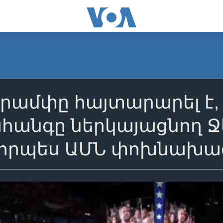
Թրամփը հայտարարել է,
հանգը ներկայացնող Ջե
 որպես ԱՄՆ փոխնախա