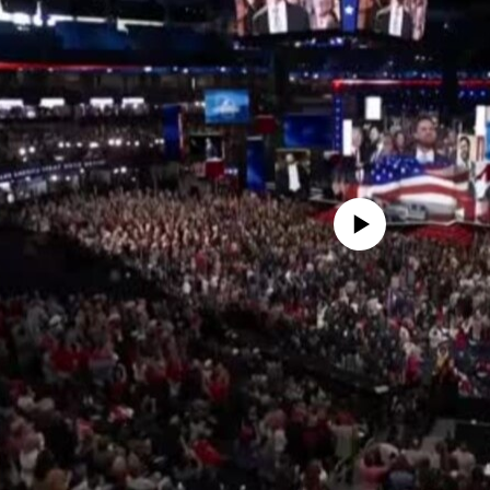
No media source currently availa