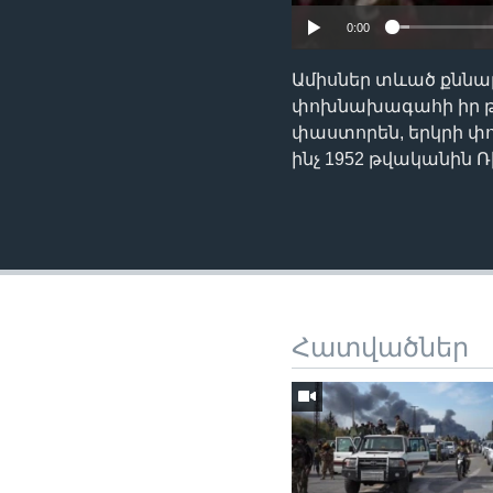
0:00
Ամիսներ տևած քննար
փոխնախագահի իր թեկ
փաստորեն, երկրի 
ինչ 1952 թվականին Ռ
Հատվածներ