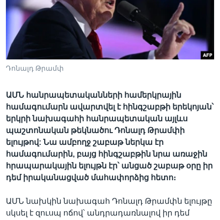
Լեզուներ
Դոնալդ Թրամփ
ԱՄՆ հանրապետականների համերկրային
համագումարն ավարտվել է հինգշաբթի երեկոյան՝
երկրի նախագահի հանրապետական այլևս
պաշտոնական թեկնածու Դոնալդ Թրամփի
ելույթով: Նա ամբողջ շաբաթ ներկա էր
համագումարին, բայց հինգշաբթին նրա առաջին
հրապարակային ելույթն էր՝ անցած շաբաթ օրը իր
դեմ իրականացված մահափորձից հետո։
ԱՄՆ նախկին նախագահ Դոնալդ Թրամփն ելույթը
սկսել է զուսպ ոճով՝ անդրադառնալով իր դեմ