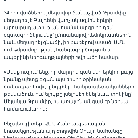
34 հոդվածներով մեղավոր ճանաչված Թրամփը
մեղադրել է Բայդենի վարչակազմին երկրի
արդարադատության համակարգը իր դեմ
օգտագործելու մեջ՝ չմոռանալով դեմոկրատներին
նաև մեղադրել գնաճի, իր բառերով ասած, ԱՄՆ-
ում թմրամոլության, հանցագործության և
ապօրինի ներգաղթյալների թվի աճի համար։
«Մենք ուզում ենք, որ մարդիկ գան մեր երկիր, բայց
նրանք պետք է գան այս երկիր օրինական
ճանապարհով»,- ընդգծել է հանրապետականների
թեկնածուն, ում ելույթը լսելու էր եկել նաև տիկինը՝
Մելանյա Թրամփը, ով առաջին անգամ էր ներկա
համագումարին։
Ինչպես գիտեք, ԱՄՆ Հանրապետական
կուսակցության այդ ժողովին Օհայո նահանգը