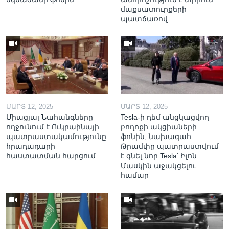
մաքսատուրքերի
պատճառով
ՄԱՐՏ 12, 2025
ՄԱՐՏ 12, 2025
Միացյալ Նահանգները
Tesla-ի դեմ անցկացվող
ողջունում է Ուկրաինայի
բողոքի ակցիաների
պատրաստակամությունը
ֆոնին, նախագահ
հրադադարի
Թրամփը պատրաստվում
հաստատման հարցում
է գնել նոր Tesla՝ Իլոն
Մասկին աջակցելու
համար