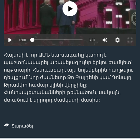
No media source currently available
Լեզուներ
0:00
3:07
Հայտնի է, որ ԱՄՆ նախագահը կարող է
պաշտոնավարել առավելագույնը երկու ժամկետ՝
ութ տարի: Հետևաբար, այս նոյեմբերին հաղթելու
դեպքում՝ նոր ժամկետը Ջո Բայդենի կամ Դոնալդ
Թրամփի համար կլինի վերջինը։
Հանրապետականների թեկնածուն, սակայն,
մտածում է երրորդ ժամկետի մասին։
Տարածել