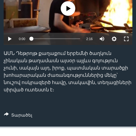
No media source currently available
Լեզուներ
0:00
2:16
ԱՄՆ Դեթրոյթ քաղաքում երբեմնի ծաղկուն
չինական թաղամասն այսօր այլևս գոյություն
չունի, սակայն այդ, իրոք, պատմական տարածքի
խոհարարական ժառանգություններից մեկը՝
նուշով ոսկրազերծ հավը, տակավին, տեղացիների
սիրված ուտեստն է։
Տարածել