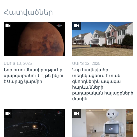
Հատվածներ
ՄԱՐՏ 13, 2025
ՄԱՐՏ 12, 2025
Նոր ուսումնասիրությունը
Նոր հավելվածը
պարզաբանում է, թե ինչու
տեղեկացնում է տան
է Մարսը կարմիր
գնորդներին ապագա
հարևանների
քաղաքական հայացքների
մասին