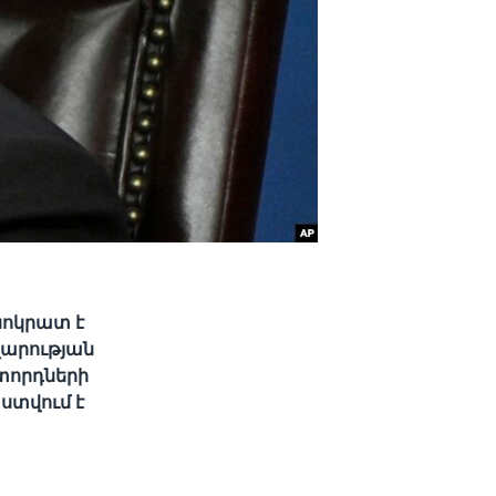
ոկրատ է
վարության
տորդների
ստվում է