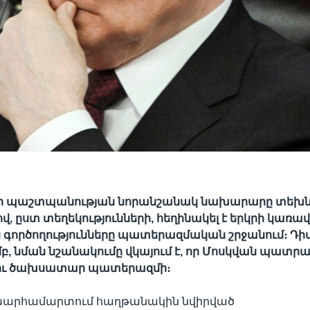
ի պաշտպանության նորանշանակ նախարարը տեխն
ով, ըստ տեղեկությունների, հեղինակել է երկրի կառա
գործողությունները պատերազմական շրջանում։ Դի
 նման նշանակումը վկայում է, որ Մոսկվան պատրա
ու ծախսատար պատերազմի։
խարհամարտում հաղթանակին նվիրված