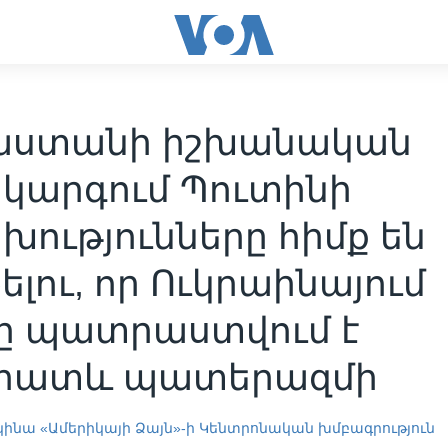
աստանի իշխանական
կարգում Պուտինի
ությունները հիմք են
լու, որ Ուկրաինայում
լը պատրաստվում է
րատև պատերազմի
կինա
«Ամերիկայի Ձայն»-ի Կենտրոնական խմբագրություն