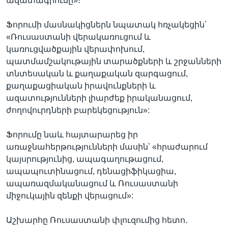
ազատագրումը»։
Ֆորումի մասնակիցներն նպատակ հռչակեցին՝
«Ռուսաստանի վերակառուցում և
կառուցվածքային վերափոխում,
պատմամշակութային տարածքների և շրջանների
տնտեսական և քաղաքական զարգացում,
քաղաքացիական իրավունքների և
ազատությունների լիարժեք իրականացում,
ժողովուրդների բարեկեցություն»:
Ֆորումը նաև հայտարարեց իր
առաջնահերթությունների մասին՝ «հրաժարում
կայսրությունից, ապագաղութացում,
ապապուտինացում, դենացիֆիկացիա,
ապառազմականացում և Ռուսաստանի
միջուկային զենքի վերացում»:
Աշխարհը Ռուսաստանի փլուզումից հետո․