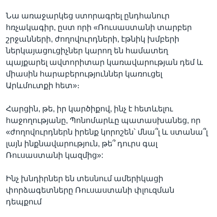
Նա առաջարկեց ստորագրել ընդհանուր
հռչակագիր, ըստ որի «Ռուսաստանի տարբեր
շրջանների, ժողովուրդների, էթնիկ խմբերի
ներկայացուցիչներ կարող են համատեղ
պայքարել ավտորիտար կառավարության դեմ և
միասին հարաբերություններ կառուցել
Արևմուտքի հետ»։
Հարցին, թե, իր կարծիքով, ինչ է հետևելու
հաջողությանը, Պոնոմարևը պատասխանեց, որ
«ժողովուրդներն իրենք կորոշեն՝ մնա՞լ և ստանա՞լ
լայն ինքնավարություն, թե՞ դուրս գալ
Ռուսաստանի կազմից»:
Ինչ խնդիրներ են տեսնում ամերիկացի
փորձագետները Ռուսաստանի փլուզման
դեպքում