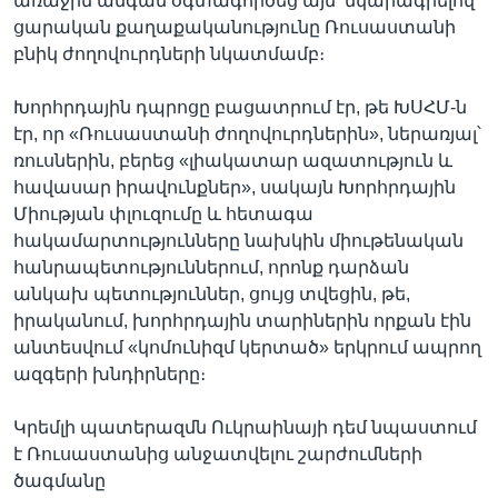
առաջին անգամ օգտագործեց այն՝ նկարագրելով
ցարական քաղաքականությունը Ռուսաստանի
բնիկ ժողովուրդների նկատմամբ։
Խորհրդային դպրոցը բացատրում էր, թե ԽՍՀՄ-ն
էր, որ «Ռուսաստանի ժողովուրդներին», ներառյալ՝
ռուսներին, բերեց «լիակատար ազատություն և
հավասար իրավունքներ», սակայն Խորհրդային
Միության փլուզումը և հետագա
հակամարտությունները նախկին միութենական
հանրապետություններում, որոնք դարձան
անկախ պետություններ, ցույց տվեցին, թե,
իրականում, խորհրդային տարիներին որքան էին
անտեսվում «կոմունիզմ կերտած» երկրում ապրող
ազգերի խնդիրները։
Կրեմլի պատերազմն Ուկրաինայի դեմ նպաստում
է Ռուսաստանից անջատվելու շարժումների
ծագմանը