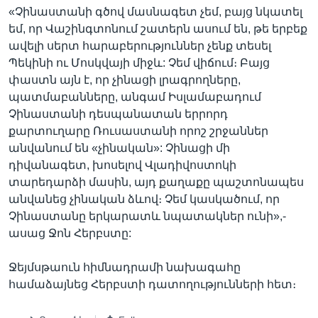
«Չինաստանի գծով մասնագետ չեմ, բայց նկատել
եմ, որ Վաշինգտոնում շատերն ասում են, թե երբեք
ավելի սերտ հարաբերություններ չենք տեսել
Պեկինի ու Մոսկվայի միջև: Չեմ վիճում։ Բայց
փաստն այն է, որ չինացի լրագրողները,
պատմաբանները, անգամ Իսլամաբադում
Չինաստանի դեսպանատան երրորդ
քարտուղարը Ռուսաստանի որոշ շրջաններ
անվանում են «չինական»: Չինացի մի
դիվանագետ, խոսելով Վլադիվոստոկի
տարեդարձի մասին, այդ քաղաքը պաշտոնապես
անվանեց չինական ձևով։ Չեմ կասկածում, որ
Չինաստանը երկարատև նպատակներ ունի»,-
ասաց Ջոն Հերբստը:
Ջեյմսթաուն հիմնադրամի նախագահը
համաձայնեց Հերբստի դատողությունների հետ։