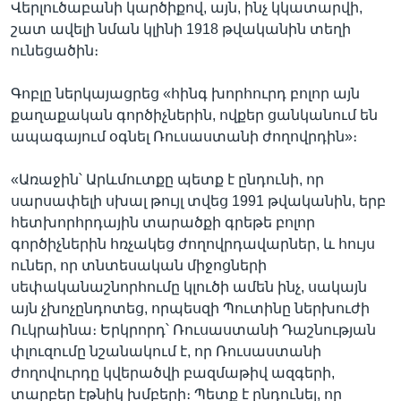
Վերլուծաբանի կարծիքով, այն, ինչ կկատարվի,
շատ ավելի նման կլինի 1918 թվականին տեղի
ունեցածին։
Գոբլը ներկայացրեց «հինգ խորհուրդ բոլոր այն
քաղաքական գործիչներին, ովքեր ցանկանում են
ապագայում օգնել Ռուսաստանի ժողովրդին»։
«Առաջին՝ Արևմուտքը պետք է ընդունի, որ
սարսափելի սխալ թույլ տվեց 1991 թվականին, երբ
հետխորհրդային տարածքի գրեթե բոլոր
գործիչներին հռչակեց ժողովրդավարներ, և հույս
ուներ, որ տնտեսական միջոցների
սեփականաշնորհումը կլուծի ամեն ինչ, սակայն
այն չխոչընդոտեց, որպեսզի Պուտինը ներխուժի
Ուկրաինա։ Երկրորդ՝ Ռուսաստանի Դաշնության
փլուզումը նշանակում է, որ Ռուսաստանի
ժողովուրդը կվերածվի բազմաթիվ ազգերի,
տարբեր էթնիկ խմբերի։ Պետք է ընդունել, որ