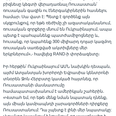
բիզնեսը կձգտի վերադառնալ Ռուսաստան՝
ռուսական գազին ու էներգակիրներին հասնելու
համար։ Սա վատ է: Պետք է գործենք այն
սկզբունքով, որ եթե ռեժիմը չի ազատականանում,
ռուսական զորքերը մնում են Ուկրաինայում, ապա
պետք է պահպանենք պատժամիջոցները և,
հուսանք, որ կպահենք 300 միլիարդ դոլար կազմող
ռուսական սառեցված ակտիվները մեր
երկրներում»,- հավելեց RAND-ի փորձագետը։
Իր հերթին՝ Ուկրաինայում ԱՄՆ նախկին դեսպան,
այժմ Ատլանտյան խորհրդի Եվրասիա կենտրոնի
տնօրեն Ջոն Հերբստը կասկած հայտնեց, որ
Ռուսաստանի մասնատումը
համապատասխանում է ամերիկյան շահերին․
«Վստահ եմ, որ եթե մենք նման նպատակ դնենք,
այն միայն կամրապնդի չարագործների դիրքերը
Ռուսաստանում: Դա չպետք է լինի մեր նպատակը: