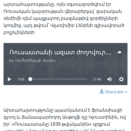
արտահայտությանը, որն օգտագործվում էր
Ռուսական կայսրության վերաբերյալ՝ ցարական
ռեժիմի դեմ պայքարող բազմաթիվ գործիչների
կողմից, այդ թվում՝ Վլադիմիր Լենինի գլխավորած
բոլշևիկների:
Ռուսաստանի ազատ ժողովուրդների ֆորում. ձգտումներ, մարտահրավերներ և ապագայի սցենարներ
by
«Ամերիկայի Ձայն»
No media source currently available
0:00
17:48
Direct link
Արտահայտությունը պատկանում է ֆրանսիացի
գրող և ճանապարհորդ Ասթոլֆ դը Կյուստինին, ով
իր՝ «Ռուսաստանը 1839 թվականին» գրքում