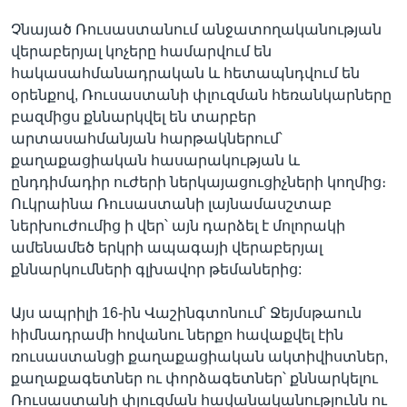
Չնայած Ռուսաստանում անջատողականության
վերաբերյալ կոչերը համարվում են
հակասահմանադրական և հետապնդվում են
օրենքով, Ռուսաստանի փլուզման հեռանկարները
բազմիցս քննարկվել են տարբեր
արտասահմանյան հարթակներում՝
քաղաքացիական հասարակության և
ընդդիմադիր ուժերի ներկայացուցիչների կողմից։
Ուկրաինա Ռուսաստանի լայնամասշտաբ
ներխուժումից ի վեր՝ այն դարձել է մոլորակի
ամենամեծ երկրի ապագայի վերաբերյալ
քննարկումների գլխավոր թեմաներից:
Այս ապրիլի 16-ին Վաշինգտոնում՝ Ջեյմսթաուն
հիմնադրամի հովանու ներքո հավաքվել էին
ռուսաստանցի քաղաքացիական ակտիվիստներ,
քաղաքագետներ ու փորձագետներ՝ քննարկելու
Ռուսաստանի փլուզման հավանականությունն ու