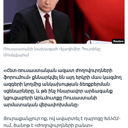
Լեզուներ
Ռուսաստանի նախագահ Վլադիմիր Պուտինը
Մոսկվայում
«Հետ-ռուսաստանյան ազատ ժողովուրդների
ֆորումում» քննարկվել են այդ երկրի մաս կազմող
ազգերի կողմից անկախության ձեռքբերման
սցենարները, և թե ինչ հնարավոր արձագանք
կցուցաբերի Արևմուտքը Ռուսաստանի
արմատական վերափոխմանը։
Յուրաքանչյուր ոք, ով ավարտել է դպրոցը ԽՍՀՄ-
ում, ծանոթ է «ժողովուրդների բանտ»