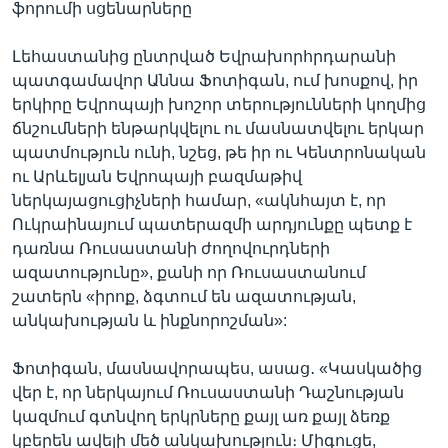
ֆորումի սցենարները
Լեհաստանից ընտրված Եվրախորհրդարանի
պատգամավոր Աննա Ֆոտիգան, ում խոսքով, իր
երկիրը Եվրոպայի խոշոր տերությունների կողմից
ճնշումների ենթարկվելու ու մասնատվելու երկար
պատմություն ունի, նշեց, թե իր ու Կենտրոնական
ու Արևելյան Եվրոպայի բազմաթիվ
ներկայացուցիչների համար, «ակնհայտ է, որ
Ուկրաինայում պատերազմի արդյունքը պետք է
դառնա Ռուսաստանի ժողովուրդների
ազատությունը», քանի որ Ռուսաստանում
շատերն «իրոք, ձգտում են ազատության,
անկախության և ինքնորոշման»:
Ֆոտիգան, մասնավորապես, ասաց․ «Կասկածից
վեր է, որ ներկայում Ռուսաստանի Դաշնության
կազմում գտնվող երկրները քայլ առ քայլ ձեռք
կբերեն ավելի մեծ անկախություն։ Միգուցե,