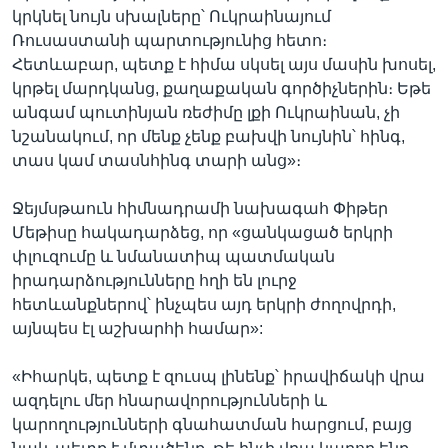
կրկնել նույն սխալները՝ Ուկրաինայում
Ռուսաստանի պարտությունից հետո։
Հետևաբար, պետք է հիմա սկսել այս մասին խոսել,
կրթել մարդկանց, քաղաքական գործիչներին։ Եթե
անգամ պուտինյան ռեժիմը լքի Ուկրաինան, չի
նշանակում, որ մենք չենք բախվի նույնին՝ հինգ,
տաս կամ տասնհինգ տարի անց»։
Ջեյմսթաուն հիմնադրամի նախագահ Փիթեր
Մեթիսը հակադարձեց, որ «ցանկացած երկրի
փլուզումը և նմանատիպ պատմական
իրադարձությունները հղի են լուրջ
հետևանքներով՝ ինչպես այդ երկրի ժողովրդի,
այնպես էլ աշխարհի համար»:
«Իհարկե, պետք է զուսպ լինենք՝ իրավիճակի վրա
ազդելու մեր հնարավորությունների և
կարողությունների գնահատման հարցում, բայց