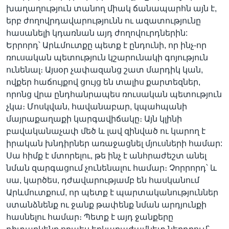
խաղաղություն տանող միակ ճանապարհն այն է,
երբ ժողովրդավարությունն ու ազատությունը
հասանելի կդառնան այդ ժողովուրդներին:
Երրորդ՝ Արևմուտքը պետք է ընդունի, որ ինչ-որ
ռուսական պետություն կշարունակի գոյություն
ունենալ։ Այսօր չափազանց շատ մարդիկ կան,
ովքեր հաճույքով ցույց են տալիս քարտեզներ,
որոնց վրա ընդհանրապես ռուսական պետություն
չկա։ Մոսկվան, հավանաբար, կպահպանի
մայրաքաղաքի կարգավիճակը։ Այն կլինի
բավականաչափ մեծ և լավ զինված ու կարող է
իրական խնդիրներ առաջացնել մյուսների համար:
Սա հիմք է մտորելու, թե ինչ է անհրաժեշտ անել
նման զարգացում չունենալու համար։ Չորրորդ՝ և
սա, կարծես, դժավարությամբ են հասկանում
Արևմուտքում, որ պետք է պարտականություններ
ստանձնենք ու ջանք թափենք նման արդյունքի
հասնելու համար։ Պետք է այդ ջանքերը