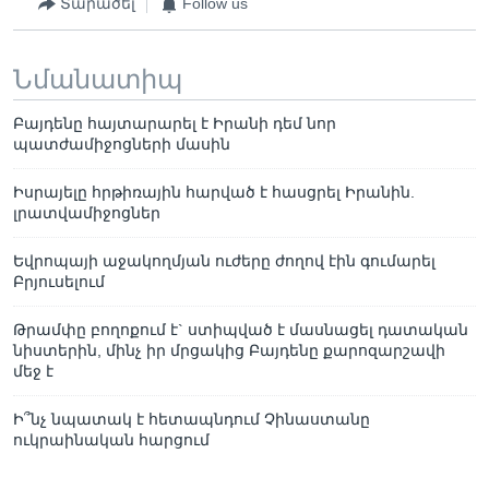
Տարածել
Follow us
Նմանատիպ
Բայդենը հայտարարել է Իրանի դեմ նոր
պատժամիջոցների մասին
Իսրայելը հրթիռային հարված է հասցրել Իրանին.
լրատվամիջոցներ
Եվրոպայի աջակողմյան ուժերը ժողով էին գումարել
Բրյուսելում
Թրամփը բողոքում է` ստիպված է մասնացել դատական
նիստերին, մինչ իր մրցակից Բայդենը քարոզարշավի
մեջ է
Ի՞նչ նպատակ է հետապնդում Չինաստանը
ուկրաինական հարցում