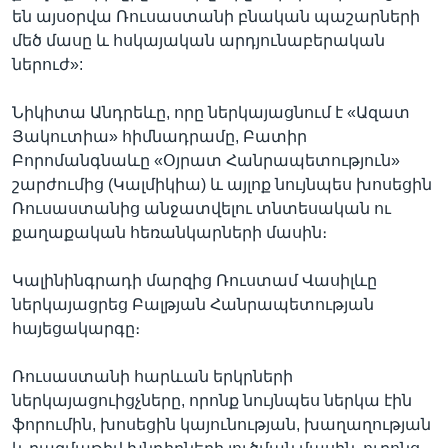
են այսօրվա Ռուսաստանի բնական պաշարների
մեծ մասը և հսկայական արդյունաբերական
ներուժ»:
Նիկիտա Անդրեևը, որը ներկայացնում է «Ազատ
Յակուտիա» հիմնադրամը, Բատիր
Բորոմանգնաևը «Օյրատ Հանրապետություն»
շարժումից (Կալմիկիա) և այլոք նույնպես խոսեցին
Ռուսաստանից անջատվելու տնտեսական ու
քաղաքական հեռանկարների մասին։
Կալինինգրադի մարզից Ռուստամ Վասիլևը
ներկայացրեց Բալթյան Հանրապետության
հայեցակարգը։
Ռուսաստանի հարևան երկրների
ներկայացուիցչները, որոնք նույնպես ներկա էին
ֆորումին, խոսեցին կայունության, խաղաղության