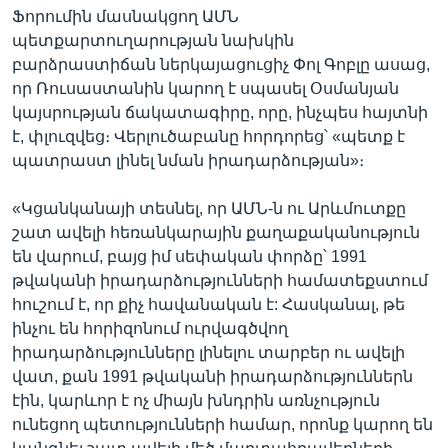
Ֆորումին մասնակցող ԱՄՆ
պետքարտուղարության նախկին
բարձրաստիճան ներկայացուցիչ Փոլ Գոբլը ասաց,
որ Ռուսաստանին կարող է սպասել Օսմանյան
կայսրության ճակատագիրը, որը, ինչպես հայտնի
է, փլուզվեց։ Վերլուծաբանը հորդորեց՝ «պետք է
պատրաստ լինել նման իրադարձության»։
«Կցանկանայի տեսնել, որ ԱՄՆ-ն ու Արևմուտքը
շատ ավելի հեռանկարային քաղաքականություն
են վարում, բայց իմ սեփական փորձը՝ 1991
թվականի իրադարձությունների համատեքստում
հուշում է, որ քիչ հավանական է: Հասկանալ, թե
ինչու են հորիզոնում ուրվագծվող
իրադարձությունները լինելու տարբեր ու ավելի
վատ, քան 1991 թվականի իրադարձություններն
էին, կարևոր է ոչ միայն խնդրին առնչություն
ունեցող պետությունների համար, որոնք կարող են