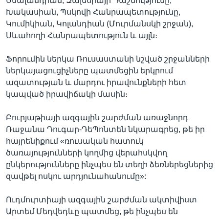
Սմալանդիան, Զալեսիայի Դաշնությունը,
Խակասիան, Պսկովի Հանրապետությունը,
Կումիկիան, Կոլանդիան (Մուրմանսկի շրջան),
Սևահողի Հանրապետություն և այլն։
Ֆորումին ներկա Ռուսաստանի նշված շրջանների
ներկայացուցիչները պատմեցին երկրում
ազատության և մարդու իրավունքների հետ
կապված իրավիճակի մասին։
Բուրյաթիայի ազգային շարժման առաջնորդ
Ռաջանա Դուգար-ԴեՊոնտեն նկարագրեց, թե իր
հայրենիքում «ռուսական հատուկ
ծառայությունների կողմից վերահսկվող
ընկերությունները ինչպես են տեղի ձեռներեցներից
զավթել ոսկու արդյունահանումը»:
Ուդմուրտիայի ազգային շարժման ակտիվիստ
Արտեմ Մեդվեդևը պատմեց, թե ինչպես են