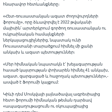
հնարավոր հետևանքները։
«Հետ-ռուսաստանյան ազատ ժողովուրդների
ֆորումը», որը ձևավորվել է 2022 թվականի
մայիսին՝ արտերկրում գործող ռուսաստանյան ու
ուկրաինական համայնքների
ներկայացուցիչներից, նպատակ ունի
Ռուսաստանի տարածքում հիմնել մի քանի
անկախ և ազատ պետություններ։
«Մեր հիմնական նպատակն է՝ խելագարության
հասած կայսրության փոխարեն հիմնել 41 անկախ,
ազատ, զարգացած և հաջողակ պետություններ»,-
ասված է Ֆորումի կայքում:
Կիևի դեմ Մոսկվայի լայնածավալ ագրեսիայից
հետո ֆորումի հիմնական թեման դարձավ
«ապագաղութացումն ու օկուպացիայից