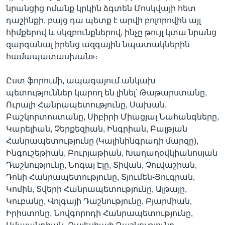
նրանցից ոմանք կրկին ձգտեն Մոսկվայի հետ
դաշինքի, բայց դա պետք է արվի բոլորովին այլ
հիմքերով և սկզբունքներով, ինչը թույլ կտա նրանց
զարգանալ իրենց ազգային նպատակներին
համապատասխան»։
Ըստ ֆորումի, ապագայում անկախ
պետություններ կարող են լինել՝ Թաթարստանը,
Ուրալի Հանրապետությունը, Սախան,
Բաշկորտոստանը, Սիբիրի Միացյալ Նահանգները,
Կարելիան, Չերքեզիան, Ինգրիան, Բալթյան
Հանրապետությունը (Կալինինգրադի մարզը),
Ինգուշեթիան, Բուրյաթիան, Խաղաղօվկիանոսյան
Դաշնությունը, Նոգայ Էլը, Տիվան, Չուվաշիան,
Դոնի Հանրապետությունը, Տյումեն-Յուգրան,
Կոմին, Տվերի Հանրապետությունը, Ալթայը,
Կուբանը, Վոլգայի Դաշնությունը, Բյարմիան,
Իրիստոնը, Նովգորոդի Հանրապետությունը,