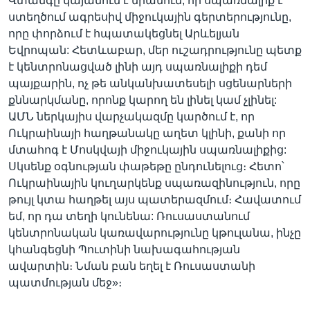
Վտանգը կայանում է նրանում, որ սպառնալիք է
ստեղծում ագրեսիվ միջուկային գերտերությունը,
որը փորձում է հպատակեցնել Արևելյան
Եվրոպան: Հետևաբար, մեր ուշադրությունը պետք
է կենտրոնացված լինի այդ սպառնալիքի դեմ
պայքարին, ոչ թե անկանխատեսելի սցենարների
քննարկմանը, որոնք կարող են լինել կամ չլինել:
ԱՄՆ ներկայիս վարչակազմը կարծում է, որ
Ուկրաինայի հաղթանակը աղետ կլինի, քանի որ
մտահոգ է Մոսկվայի միջուկային սպառնալիքից:
Սկսենք օգնության փաթեթը ընդունելուց։ Հետո՝
Ուկրաինային կուղարկենք սպառազինություն, որը
թույլ կտա հաղթել այս պատերազմում։ Հավատում
եմ, որ դա տեղի կունենա: Ռուսաստանում
կենտրոնական կառավարությունը կթուլանա, ինչը
կհանգեցնի Պուտինի նախագահության
ավարտին։ Նման բան եղել է Ռուսաստանի
պատմության մեջ»։