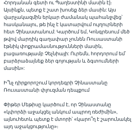
Հորդանան գետի ու Պաղեստինի մասին է]։
Այսինքն, պետք է շատ խոսեք ձեր մասին: Այս
վարչակազմին երկար ժամանակ պահանջվեց՝
հասկանալու, թե ինչ է կատարվում ույղուրների
հետ Չինաստանում: Կարծում եմ, Կոնգրեսում մեծ
թվով մարդիկ գաղափար չունեն Ռուսաստանի
էթնիկ փոքրամասնությունների մասին,
բացառությամբ Չեչնիայի: Ուրեմն, հորդորում եմ՝
բարձրաձայնեք ձեր գոյության և ձգտումների
մասին»:
Ի՞նչ դիրքորոշում կորդեգրի Չինաստանը
Ռուսաստանի փլուզման դեպքում
Փիթեր Մեթիսը կարծում է, որ Չինաստանը
«կփորձի աջակցել անկում ապրող ռեժիմին»,
այնուհետև պետք է մտորի՝ «կարո՞ղ է շարունակել
այդ աջակցությունը»։