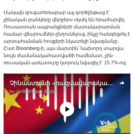
Սակայն զուգահեռաբար այլ գործընթաց է՝
չինական բանկերը վերջերս սկսել են հրաժարվել
Ռուսաստան ապրանքների մատակարարման
համար վճարումներ ընդունելուց, ինչը հանգեցրել է
արտահանման հոսքերի նկատելի նվազմանը։
Ըստ Bloomberg-ի, այս մարտին՝ նախորդ տարվա
նույն ժամանակահատվածի համեմատ, չին-
ռուսական առևտուրը կտրուկ նվազել է՝ 15․7%-ով։
Չինաստանի «ռազմավարական երկակիությունը» ուկրաինական պատերազմի շուրջ. փորձագետներ
by
«Ամերիկայի Ձայն»
No media source currently available