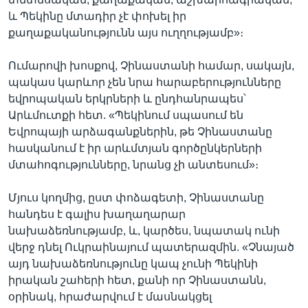
և Պեկինը մտադիր չէ փոխել իր
քաղաքականությունն այս ուղղությամբ»։
Ումարովի խոսքով, Չինաստանի համար, սակայն,
պակաս կարևոր չեն նրա հարաբերությունները
եվրոպական երկրների և ընդհանրապես՝
Արևմուտքի հետ. «Պեկինում սպասում են
Եվրոպայի արձագանքներին, թե Չինաստանը
հասկանում է իր արևմտյան գործընկերների
մտահոգությունները, նրանց չի անտեսում»։
Մյուս կողմից, ըստ փոձագետի, Չինաստանը
հանդես է գալիս խաղաղարար
նախաձեռնությամբ, և, կարծես, նպատակ ունի
վերջ դնել Ուկրաինայում պատերազմին. «Չնայած
այդ նախաձեռնությունը կապ չունի Պեկինի
իրական շահերի հետ, քանի որ Չինաստանն,
օրինակ, հրաժարվում է մասնակցել