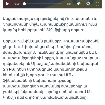
0:00
4:54
Անցած տարվա արդյունքներով Ռուսաստանի և
Չինաստանի միջև ապրանքաշրջանառությունն
կազմել է ռեկորդային՝ 240 միլիարդ դոլար։
Ներկայում չինական բանկերը Ռուսաստանից չեն
ընդունում փոխանցումներ, նույնիսկ՝ յուանով՝
մտավախություն ունենալով, որ կհայտնվեն ԱՄՆ
պատժամիջոցների ներքո, և սա անցած տարվա
դեկտեմբերին Միացյալ Նահանգների նախագահ
Ջո Բայդենի ստորագրած կարգադրության
հետևանքն է, որը թույլ է տալիս ԱՄՆ
ֆինանսաների նախարարությանը
պատժամիջոցներ սահմանել օտարերկրյա
բանկերի նկատմամբ, որոնք ոտնահարում են
Կրեմլի դեմ գործող սահմանափակումները։