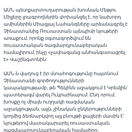
ԱՄՆ պետքարտուղարության խոսնակ Մեթյու
Միլլերը լրագրողներին փոխանցել է, որ նախորդ
ամիսներին Միացյալ Նահանգները արձանագրել է
Չինաստանից Ռուսաստան այնպիսի նյութերի
առաքում, որոնք օգտագործվում են
ռուսաստանյան ռազմարդյունաբերական
համալիրում, ինչը «չափազանց անհանգստացրել
է» Վաշինգտոնին:
ԱՄՆ-ն վաղուց է իր մտահոգությունը հայտնում
Չինաստանի գործողությունների
կապակցությամբ, թե Պեկինն աջակցում է Կրեմլին՝
պատերազմ վարել Ուկրաինայում: Ընդ որում,
խոսքը ոչ միայն ուղղակի ռազմական
աջակցության, այլև չինական ընկերությունների
կողմից ձեռնարկվող այլ բնույթի քայլերի մասին է՝
նյութերով մատակարարել ռուսաստանյան
ռազմաարդյունաբերական համալիրը։