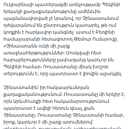
Ուկրաինայի պատերազմի առնչությամբ Պեկինի
երկակի քաղաքականությունը ամենևին
պայմանավորված չէ նրանով, որ Չինաստանում
դժվարանում են ընտրություն կատարել, թե ում
կողքին է հարկավոր կանգնել՝ ասում է Բեռլինի
համալսարանի հետազոտող Թեմուր Ումարովը․
«Չինաստանն ունի մի շարք
առաջնահերթություններ: Մոսկվայի հետ
հարաբերությունները չափազանց կարևոր են
Պեկինի համար։ Ռուսաստանը միակ խոշոր
տերությունն է, որը պատրաստ է լիովին աջակցել
Չինաստանին՝ իր հակաարևմտյան
քաղաքականությունում։ Ռուսաստանը մի երկիր է,
որն Արևմուտքի հետ հակամարտությունում
պատրաստ է ավելի հեռուն գնալ, քան
Չինաստանը։ Ռուսաստանը Չինաստանի համար,
իրոք, կարևոր է մի շարք առումներով՝
տնտեսական, քաղաքական, աշխարհագրական,