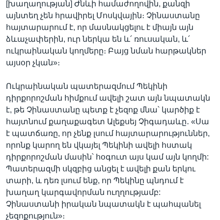
[խաղաղության] Ժնևի համաժողովին, քանզի
այնտեղ չեն հրավիրել Մոսկվային։ Չինաստանը
հայտարարում է, որ մասնակցելու է միայն այն
ձևաչափերին, ուր ներկա են և՛ ռուսական, և՛
ուկրաինական կողմերը։ Բայց նման հարթակներ
այսօր չկան»։
Ուկրաինական պատերազմում Պեկինի
դիրքորոշման հիմքում ավելի շատ այն նպատակն
է, թե Չինաստանը պետք է չեզոք մնա՝ կարծիք է
հայտնում քաղաքագետ Ալեքսեյ Չիգադաևը․ «Սա
է պատճառը, որ չենք լսում հայտարարություններ,
որոնք կարող են վկայել Պեկինի ավելի հստակ
դիրքորոշման մասին՝ հօգուտ այս կամ այն կողմի:
Պատերազմի սկզբից անցել է ավելի քան երկու
տարի, և դեռ լսում ենք, որ Պեկինը պնդում է
խաղաղ կարգավորման ուղղությամբ:
Չինաստանի իրական նպատակն է պահպանել
չեզոքություն»։