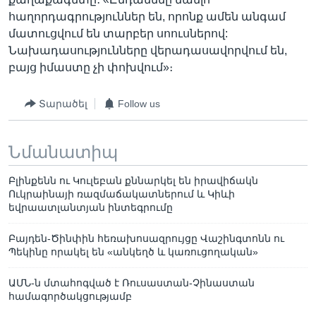
հաղորդագրություններ են, որոնք ամեն անգամ
մատուցվում են տարբեր սոուսներով:
Նախադասությունները վերադասավորվում են,
բայց իմաստը չի փոխվում»։
Տարածել
Follow us
Նմանատիպ
Բլինքենն ու Կուլեբան քննարկել են իրավիճակն
Ուկրաինայի ռազմաճակատներում և Կիևի
եվրաատլանտյան ինտեգրումը
Բայդեն-Ծինփին հեռախոսազրույցը Վաշինգտոնն ու
Պեկինը որակել են «անկեղծ և կառուցողական»
ԱՄՆ-ն մտահոգված է Ռուսաստան-Չինաստան
համագործակցությամբ