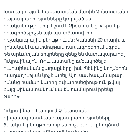
Խաղաղության հաստատման մասին Չինաստանի
հայտարարությունները կտրված են
իրականությունից՝ նշում է Չիգադաևը. «Դրանք
իրագործելի չեն այն պատճառով, որ
հռչակագրային բնույթ ունեն։ Կանցնի 20 տարի, և
[չինական] պատմության դասագրքերում կգրեն,
թե արևմտյան երկրները զենք են մատակարարել
Ուկրաինային, Ռուսաստանը ռմբակոծել է
ուկրաինական քաղաքները, իսկ Պեկինը կողմերին
խաղաղության կոչ է արել։ Այո, սա, հավանաբար,
ոմանց համար կարող է փարիսեցիություն թվալ,
բայց Չինաստանում սա են համարում իրենց
շահը»։
Ուկրաինայի հարցում Չինաստանի
դիվանագիտական հայտարարությունները
ձևական բնույթի խոսք են հիշեցնում՝ ընդգծում է
քաղաքագետը․ «Ընդամենը մամլո