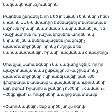
կազմակերպություններին։
Բայդենն ընդգծել է, որ Մեծ յոթնյակի երկրների հետ
միասին ԱՄՆ-ն մտադիր է մեծացնել տնտեսական
ճնշումն Իրանի նկատմամբ՝ մանրամասնելով, թե
Վաշինգտոնն ու դաշնակիցներն արդեն իսկ
կիրառել են և կներկայացնեն լրացուցիչ
պատժամիջոցներ, որոնք ուղղված են
սահմանափակելու Իրանի ռազմական ծրագրերը։
Միացյալ Նահանգների նախագահը նշել է, որ իր
պաշտոնավարման ընթացքում Վաշինգտոնը
պատժամիջոցներ է կիրառել ավելի քան 600
ֆիզիկական անձանց և կազմակերպությունների,
այդ թվում՝ Իրանին աջակցող ուժերի՝ «Համասի»,
«Հեզբոլլահի», հութիների և այլոց նկատմամբ։
«Շարունակեելու ենք գործել նույն ոգով։