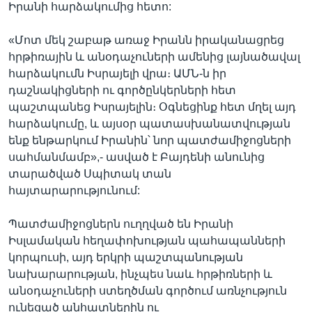
Իրանի հարձակումից հետո:
«Մոտ մեկ շաբաթ առաջ Իրանն իրականացրեց
հրթիռային և անօդաչուների ամենից լայնածավալ
հարձակումն Իսրայելի վրա։ ԱՄՆ-ն իր
դաշնակիցների ու գործընկերների հետ
պաշտպանեց Իսրայելին։ Օգնեցինք հետ մղել այդ
հարձակումը, և այսօր պատասխանատվության
ենք ենթարկում Իրանին՝ նոր պատժամիջոցների
սահմանմամբ»,- ասված է Բայդենի անունից
տարածված Սպիտակ տան
հայտարարությունում:
Պատժամիջոցներն ուղղված են Իրանի
Իսլամական հեղափոխության պահապանների
կորպուսի, այդ երկրի պաշտպանության
նախարարության, ինչպես նաև հրթիռների և
անօդաչուների ստեղծման գործում առնչություն
ունեցած անհատներին ու