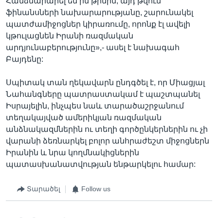
Հանձնարարել եմ իմ թիմին, այդ թվում՝
ֆինանսների նախարարությանը, շարունակել
պատժամիջոցներ կիրառումը, որոնք էլ ավելի
կթուլացնեն Իրանի ռազմական
արդյունաբերությունը»,- ասել է նախագահ
Բայդենը:
Սպիտակ տան ղեկավարն ընդգծել է, որ Միացյալ
Նահանգները պատրաստակամ է պաշտպանել
Իսրայելին, ինչպես նաև տարածաշրջանում
տեղակայված ամերիկյան ռազմական
անձնակազմներին ու տեղի գործընկերներին ու չի
վարանի ձեռնարկել բոլոր անհրաժեշտ միջոցներն
Իրանին և նրա կողմնակիցներին
պատասխանատվության ենթարկելու համար:
Տարածել
Follow us