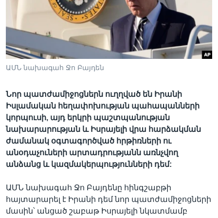
Լեզուներ
ԱՄՆ նախագահ Ջո Բայդեն
Նոր պատժամիջոցներն ուղղված են Իրանի
Իսլամական հեղափոխության պահապանների
կորպուսի, այդ երկրի պաշտպանության
նախարարության և Իսրայելի վրա հարձակման
ժամանակ օգտագործված հրթիռների ու
անօդաչուների արտադրությանն առնչվող
անձանց և կազմակերպությունների դեմ:
ԱՄՆ նախագահ Ջո Բայդենը հինգշաբթի
հայտարարել է Իրանի դեմ նոր պատժամիջոցների
մասին՝ անցած շաբաթ Իսրայելի նկատմամբ