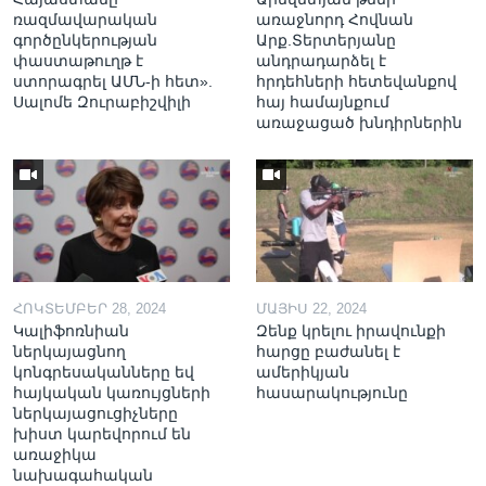
ռազմավարական
առաջնորդ Հովնան
գործընկերության
Արք.Տերտերյանը
փաստաթուղթ է
անդրադարձել է
ստորագրել ԱՄՆ-ի հետ».
հրդեհների հետեվանքով
Սալոմե Զուրաբիշվիլի
հայ համայնքում
առաջացած խնդիրներին
ՀՈԿՏԵՄԲԵՐ 28, 2024
ՄԱՅԻՍ 22, 2024
Կալիֆոռնիան
Զենք կրելու իրավունքի
ներկայացնող
հարցը բաժանել է
կոնգրեսականները եվ
ամերիկյան
հայկական կառույցների
հասարակությունը
ներկայացուցիչները
խիստ կարեվորում են
առաջիկա
նախագահական