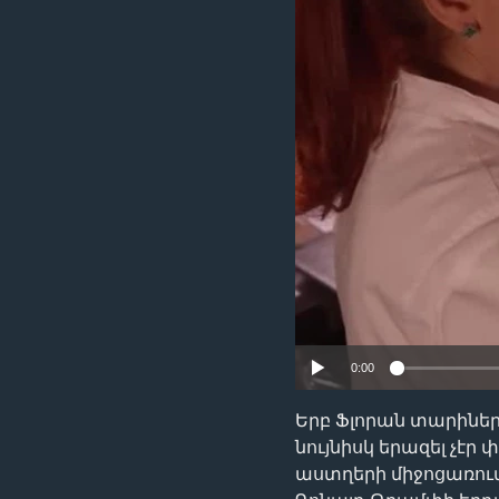
0:00
Երբ Ֆլորան տարինե
նույնիսկ երազել չէր 
աստղերի միջոցառու