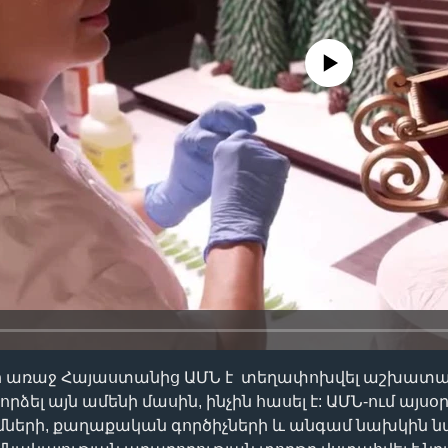
No media source currently availa
ր առաջ Հայաստանից ԱՄՆ է տեղափոխվել աշխատան
փորձել այն ամենի մասին, ինչին հասել է: ԱՄՆ-ում այս
մների, քաղաքական գործիչների և անգամ նախկին