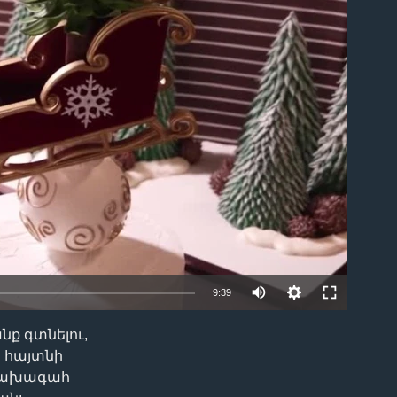
ble
9:39
ք գտնելու,
EMBED
օր հայտնի
 նախագահ