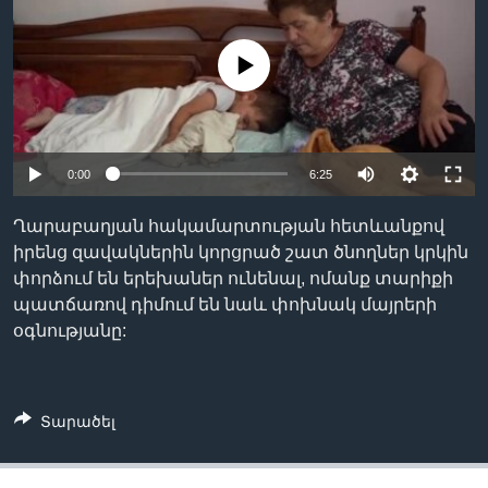
No media source currently available
Լեզուներ
0:00
6:25
Ղարաբաղյան հակամարտության հետևանքով
իրենց զավակներին կորցրած շատ ծնողներ կրկին
փորձում են երեխաներ ունենալ, ոմանք տարիքի
պատճառով դիմում են նաև փոխնակ մայրերի
օգնությանը:
Տարածել