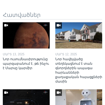
Հատվածներ
ՄԱՐՏ 13, 2025
ՄԱՐՏ 12, 2025
Նոր ուսումնասիրությունը
Նոր հավելվածը
պարզաբանում է, թե ինչու
տեղեկացնում է տան
է Մարսը կարմիր
գնորդներին ապագա
հարևանների
քաղաքական հայացքների
մասին