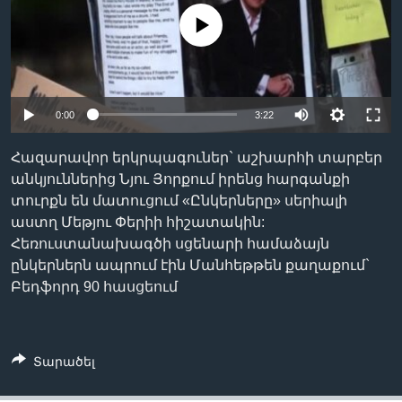
No media source currently available
Լեզուներ
0:00
3:22
Հազարավոր երկրպագուներ` աշխարհի տարբեր
անկյուններից Նյու Յորքում իրենց հարգանքի
տուրքն են մատուցում «Ընկերները» սերիալի
աստղ Մեթյու Փերիի հիշատակին:
Հեռուստանախագծի սցենարի համաձայն
ընկերներն ապրում էին Մանհեթթեն քաղաքում`
Բեդֆորդ 90 հասցեում
Տարածել