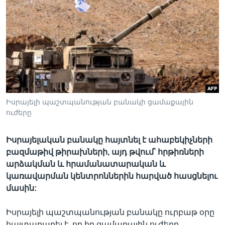
Լեզուներ
Իսրայելի պաշտպանության բանակի ցամաքային
ուժերը
Իսրայելական բանակը հայտնել է ահաբեկիչների
բազմաթիվ թիրախների, այդ թվում՝ հրթիռների
արձակման և հրամանատարական և
կառավարման կենտրոններին հարված հասցնելու
մասին:
Իսրայելի պաշտպանության բանակը ուրբաթ օրը
հայտարարել է, որ իր ցամաքային ուժերը,