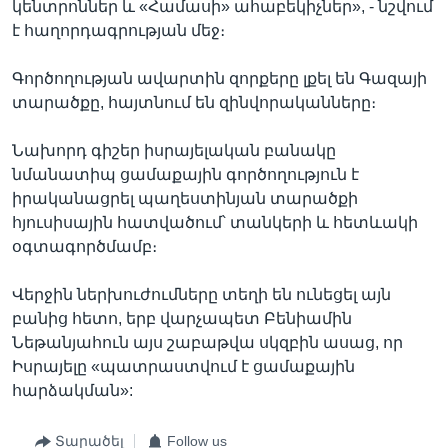
կենտրոններ և «Համասի» ահաբեկիչներ», - նշվում
է հաղորդագրության մեջ։
Գործողության ավարտին զորքերը լքել են Գազայի
տարածքը, հայտնում են զինվորականները։
Նախորդ գիշեր իսրայելական բանակը
նմանատիպ ցամաքային գործողություն է
իրականացրել պաղեստինյան տարածքի
հյուսիսային հատվածում՝ տանկերի և հետևակի
օգտագործմամբ։
Վերջին ներխուժումները տեղի են ունեցել այն
բանից հետո, երբ վարչապետ Բենիամին
Նեթանյահուն այս շաբաթվա սկզբին ասաց, որ
Իսրայելը «պատրաստվում է ցամաքային
հարձակման»:
Տարածել
Follow us