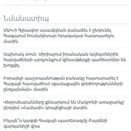
Նմանատիպ
ՄԱԿ-ի Գլխավոր ասամբլեան բանաձեւ է ընդունել
Գազայում հումանիտար հրադադար հաստատելու
մասին
Սպիտակ տուն. Սիրիայում իրանական օբյեկտներին
հարվածների արդյունքում զինամթերքի պահեստներ են
խոցվել
Իսրայելի պաշտպանության բանակը հայտարարել է
Գազայի հատվածում «ցամաքային գործողությունների
ընդլայնման» մասին
Վերլուծաբանները քննարկում են Մակրոնի առաջարկը`
ընդդեմ «Համասի» կոալիցիայի մասին
Ինչպե՞ս կազդի Գազայի պատերազմը Բայդենի
վարկանիշի վրա