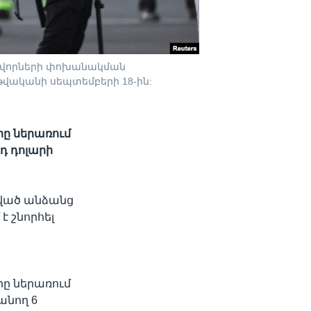
նավորների փոխանակման
թվականի սեպտեմբերի 18-ին:
րը ներառում
դ դոլարի
լված անձանց
 շնորհել
րը ներառում
անող 6