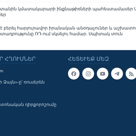
ստանին կմատակարարի ինքնաթիռների պահեստամասեր 
ներ
 է բերել հարյուրավոր իրանական անօդաչուներ և աշխատու
րտադրությունը ՌԴ-ում սկսելու համար. Սպիտակ տուն
Ր ՀՂՈՒՄՆԵՐ
ՀԵՏԵՒԵՔ ՄԵԶ
om
 Ձայն»-ը՝ ռուսերեն
տոնական դիրքորոշումը