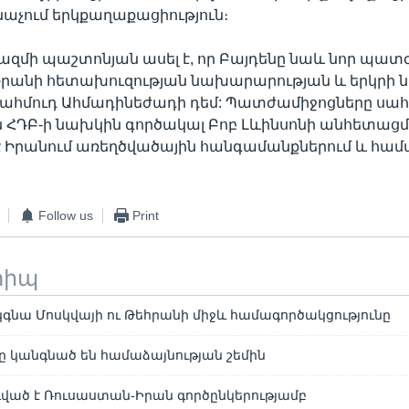
նաչում երկքաղաքացիություն։
զմի պաշտոնյան ասել է, որ Բայդենը նաև նոր պատ
Իրանի հետախուզության նախարարության և երկրի 
հմուդ Ահմադինեժադի դեմ: Պատժամիջոցները սահմ
ԴԲ-ի նախկին գործակալ Բոբ Լևինսոնի անհետացմ
 Իրանում առեղծվածային հանգամանքներում և համա
Follow us
Print
տիպ
 կգնա Մոսկվայի ու Թեհրանի միջև համագործակցությունը
նը կանգնած են համաձայնության շեմին
ված է Ռուսաստան-Իրան գործընկերությամբ