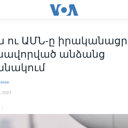
ն ու ԱՄՆ-ը իրականացր
նավորված անձանց
նակում
resse
 2023