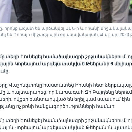
, որոնք ազատ են արձակվել ԱՄՆ-ի և Իրանի միջև կալա
նել են Դոհայի միջազգային օդանավակայան, Քաթար, 2023 
 տեղի է ունեցել համաձայնագրի շրջանակներում, ո
ային Կորեայում արգելափակված Թեհրանի 6 միլիար
մը:
 օրը Վաշինգտոնը հաստատեց Իրանի հետ ձերբակա
 և հայտարարեց, որ նախագահ Ջո Բայդենը ներում է
ների, ովքեր բանտարկված են եղել կամ սպասում էին
անը ոչ բռնի հանցագործությունների համար:
 տեղի է ունեցել համաձայնագրի շրջանակներում, ո
վային Կորեայում արգելափակված Թեհրանին պատկ