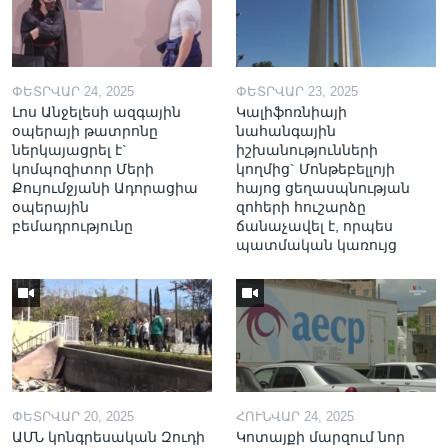
ՓԵՏՐՎԱՐ 24, 2025
ՓԵՏՐՎԱՐ 23, 2025
Լոս Անջելեսի ազգային
Կալիֆոռնիայի
օպերայի թատրոնը
նահանգային
ներկայացրել է`
իշխանությունների
կոմպոզիտոր Մերի
կողմից` Մոնթեբելլոյի
Քույումջյանի Ադորացիա
հայոց ցեղասպնության
օպերային
զոհերի հուշարձը
բեմադրությունը
ճանաչավել է, որպես
պատմական կառույց
ՓԵՏՐՎԱՐ 20, 2025
ՀՈՒՆՎԱՐ 24, 2025
ԱՄՆ կոնգրեսական Զուդի
Կոտայքի մարզում նոր