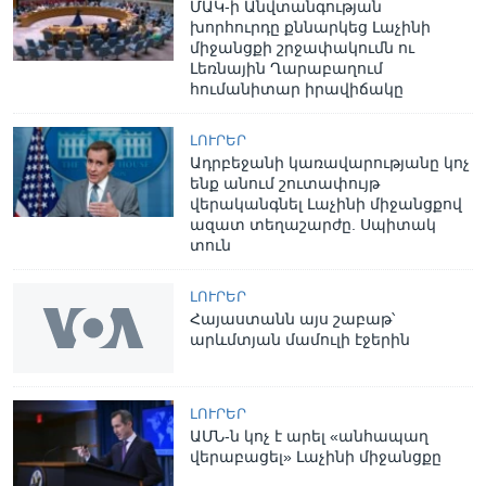
ՄԱԿ-ի Անվտանգության
խորհուրդը քննարկեց Լաչինի
միջանցքի շրջափակումն ու
Լեռնային Ղարաբաղում
հումանիտար իրավիճակը
ԼՈՒՐԵՐ
Ադրբեջանի կառավարությանը կոչ
ենք անում շուտափույթ
վերականգնել Լաչինի միջանցքով
ազատ տեղաշարժը. Սպիտակ
տուն
ԼՈՒՐԵՐ
Հայաստանն այս շաբաթ՝
արևմտյան մամուլի էջերին
ԼՈՒՐԵՐ
ԱՄՆ-ն կոչ է արել «անհապաղ
վերաբացել» Լաչինի միջանցքը