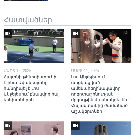
Հատվածներ
ՄԱՐՏ 12, 2025
ՄԱՐՏ 11, 2025
Հայտնի թենիսիստուհի
Լոս Անջելեսում
Էլինա Ավանեսյանը
անցկացված
հանդիպել է Լոս
ամենահեղինակավոր
Անջելեսում բնակվող հայ
ռոբոտաշինության
երեխաներին
մրցույթին մասնակցել են `
Հայաստանից ժամանած
աշակերտներ