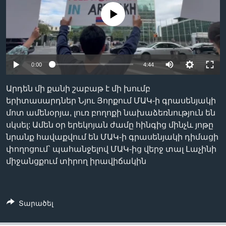
No media source currently available
Լեզուներ
0:00
4:44
Արդեն մի քանի շաբաթ է մի խումբ
երիտասարդներ Նյու Յորքում ՄԱԿ-ի գրասենյակի
մոտ ամենօրյա, լուռ բողոքի նախաձեռնություն են
սկսել: Ամեն օր երեկոյան ժամը հինգից մինչև յոթը
նրանք հավաքվում են ՄԱԿ-ի գրասենյակի դիմացի
փողոցում` պահանջելով ՄԱԿ-ից վերջ տալ Լաչինի
միջանցքում տիրող իրավիճակին
Տարածել