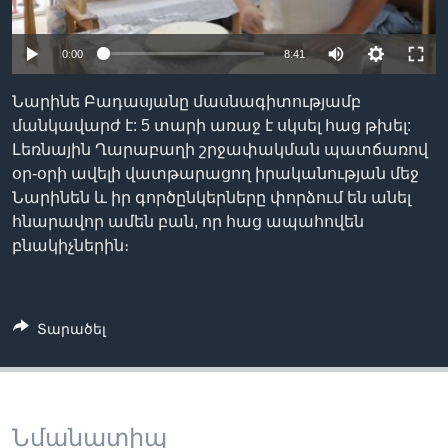
0:00
8:41
Լեզուներ
Նարինե Բադասյանը մասնագիտությամբ
մանկավարժ է: 5 տարի առաջ է սկսել հաց թխել:
Լեռնային Ղարաբաղի շրջափակման պատճառով
օր-օրի ավելի վատթարացող իրականության մեջ
Նարինեն և իր գործընկերները փորձում են անել
հնարավոր ամեն բան, որ հաց ապահովեն
բնակիչներին։
Տարածել
Նմանատիպ