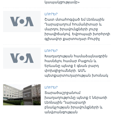
կապակցությամբ»
ԼՈՒՐԵՐ
Շատ մտահոգված եմ Լեռնային
Ղարաբաղում հումանիտար և
մարդու իրավունքների լուրջ
իրավիճակով. Եվրոպայի խորհրդի
գլխավոր քարտուղար Բուրիչ
ԼՈՒՐԵՐ
Խաղաղության համաձայնագրին
հասնելու համար Բաքուն և
Երևանը պետք է գնան բարդ
փոխզիջումների. ԱՄՆ
պետքարտուղարության խոսնակ
ԼՈՒՐԵՐ
Տարածաշրջանում
խաղաղությունը պետք է ներառի
Լեռնային Ղարաբաղի
բնակչության իրավունքների և
անվտանգության