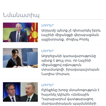
Նմանատիպ
ԼՈՒՐԵՐ
Աղդամը պետք չէ դիտարկել իբրև
Լաչինի միջանցքի վերաբացման
այլընտրանք․ Ժոզեպ Բորել
ԼՈՒՐԵՐ
Ադրբեջանի կառավարությունը
պետք է թույլ տա, որ Լաչինի
միջանցքով օգնություն
տրամադրվի. իրավապաշտպան
Նադիա Մուրադ
ԼՈՒՐԵՐ
Բլինքենը խորը մտահոգություն է
հայտնել Ալիևին «Լեռնային
Ղարաբաղում վատթարացող
մարդասիրական պայմանների