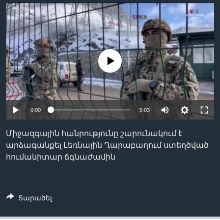
Լեզուներ
No media source currently available
0:00
5:03
Միջազգային հանրությունը շարունակում է
արձագանքել Լեռնային Ղարաբաղում ստեղծված
հումանիտար ճգնաժամին
Տարածել