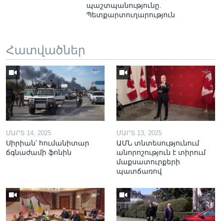
պաշտպանությունը.
Պետքարտուղարություն
Հատվածներ
ՄԱՐՏ 14, 2025
ՄԱՐՏ 13, 2025
Սիրիան՝ հումանիտար
ԱՄՆ տնտեսությունում
ճգնաժամի ֆոնին
անորոշություն է տիրում
մաքսատուրքերի
պատճառով