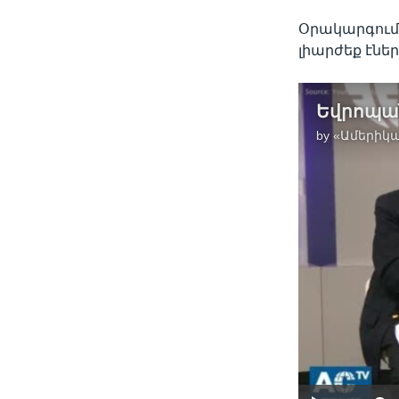
Օրակարգում 
լիարժեք էնե
by
«Ամերիկա