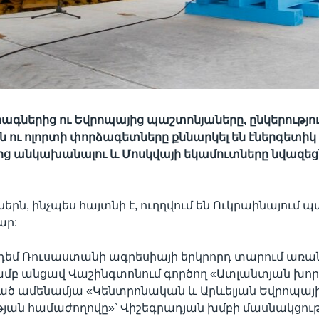
ագներից ու Եվրոպայից պաշտոնյաները, ընկերությո
 ու ոլորտի փորձագետները քննարկել են էներգետիկ 
ց անկախանալու և Մոսկվայի եկամուտները նվազեցն
ներն, ինչպես հայտնի է, ուղղվում են Ուկրաինայում
ար:
 դեմ Ռուսաստանի ագրեսիայի երկրորդ տարում առ
ամբ անցավ Վաշինգտոնում գործող «Ատլանտյան խոր
ծ ամենամյա «Կենտրոնական և Արևելյան Եվրոպայի
յան համաժողովը»՝ Վիշեգրադյան խմբի մասնակցութ