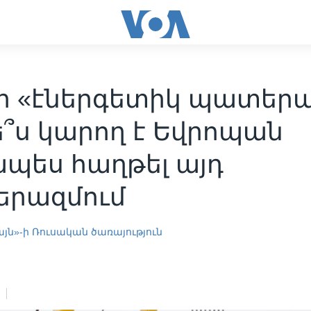
լի «էներգետիկ պատերա
ե՞ս կարող է Եվրոպան
ապես հաղթել այդ
րազմում
յն»-ի Ռուսական ծառայություն