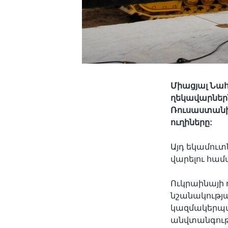
Միացյալ Նահ
ղեկավարներն
Ռուսաստանի
ուղիները:
Այդ եկամուտ
վարելու համ
Ուկրաինայի
նշանակությ
կազմակերպա
անվտանգութ