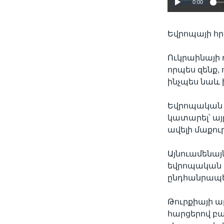
0:00
Եվրոպայի հ
Ուկրաինայի
որպես զենք, 
ինչպես նաև
Եվրոպական 
կատարել՝ այ
ավելի մաքու
Այնուամենայն
եվրոպական ե
ընդհանրապե
Թուրքիայի 
հարցերով բա