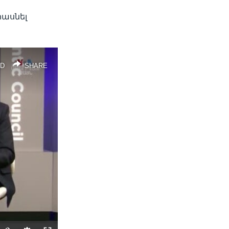
հասնել
D
SHARE