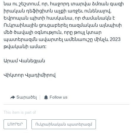
նա ու շեշտում, որ, հաջորդ տարվա ձմռան գազի
իրական դեֆիցիտն աչքի առջեւ ունենալով,
Եվրոպան պիտի հասկանա, որ ժամանակն է
Ուկրաինային ցուցաբերել ռազմական այնպիսի
մեծ ծավալի օգնություն, որը թույլ կտար
պատերազմն ավարտել ամենաուշը մինչև 2023
թվականի ամառ:
Արամ Վանեցյան
Վիկտոր Վլադիմիրով
Տարածել
Follow us
This item is part of
ԼՈՒՐԵՐ
Ուկրաինական պատերազմ