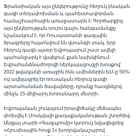
Ֆրանսիական այս ընկերությունը հեղուկ բնական
գազի տեղափոխման և պահեստավորման
համաշխարհային առաջատարն է: Գործարքից
այս ընկերության դուրս գալու հանգամանքը
նշանակում է, որ Ռուսաստանի գազային
ծրագրերը հայտնվում են վտանգի տակ, երբ
հեղուկ գազն այսօր Եվրոպայում շատ ավելի
պահանջարկ է վայելում, քան նախկինում։
Եվրահանձնաժողովի ներկայացուցչի խոսքով՝
2022 թվականի առաջին ինն ամիսներին ԵՄ-ը 50%-
ով ավելացրել էր ռուսական հեղուկ գազի
արտահանման ծավալները, դրանք հասցնելով
մինչև 15 միլիարդ խորանարդ մետրի։
Եվրոպական շուկայում իրավիճակը մեծապես
փոխվել է Մոսկվայի քաղաքականության շնորհիվ։
Անցյալ տարի «Գազպրոմը» կտրուկ նվազեցրեց
«Հյուսիսային հոսք 1» խողովակաշարով