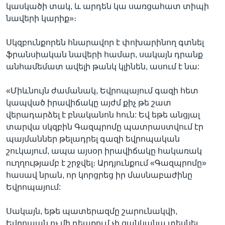
կասկածի տակ, և արդեն կա սառցահատ տիպի
նավերի կարիք»։
Սկզբունքորեն հնարավոր է փոխարինող գտնել
ֆրանսիական նավերի համար, սակայն դրանք
անհամեմատ ավելի թանկ կլինեն, ասում է նա:
«Միևնույն ժամանակ, Եվրոպայում գազի հետ
կապված իրավիճակը այժմ քիչ թե շատ
վերադարձել է բնականոն հուն: Եվ եթե անցյալ
տարվա սկզբին Գազպրոմը պատրաստվում էր
պայմաններ թելադրել գազի եվրոպական
շուկայում, ապա այսօր իրավիճակը հակառակ
ուղղությամբ է շրջվել։ Արդյունքում «Գազպրոմը»
հասավ նրան, որ կորցրեց իր մասնաբաժինը
Եվրոպայում:
Սակայն, եթե պատերազմը շարունակվի,
Եվրոպան ոչ մի դեպքում չի ցանկանա տեսնել