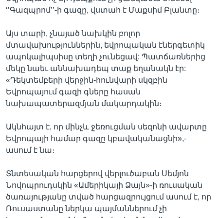
‘’Գազպրոմ’’-ի գազը, վստահ է Մաքսիմ Բլանտը։
Այս տարի, չնայած նախկին բոլոր
մտավախություններին, եվրոպական էներգետիկ
ապոկալիպսիսը տեղի չունեցավ: Պատճառներից
մեկը նաեւ աննախադեպ տաք եղանակն էր:
«Դեկտեմբերի վերջին-հունվարի սկզբին
Եվրոպայում գազի գները հասան
նախապատերազմյան մակարդակին։
Ակնհայտ է, որ մինչև ջեռուցման սեզոնի ավարտը
Եվրոպայի համար գազը կբավականացնի»,-
ասում է նա։
Տնտեսական հարցերով վերլուծաբան Սեմյոն
Նովոպրուդսկին «Ամերիկայի Ձայն»-ի ռուսական
ծառայությանը տված հարցազրույցում ասում է, որ
Ռուսաստանը ներկա պայմաններում չի