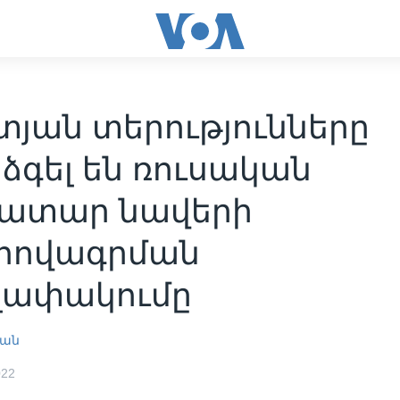
տյան տերությունները
ձգել են ռուսական
ատար նավերի
ովագրման
լափակումը
յան
022