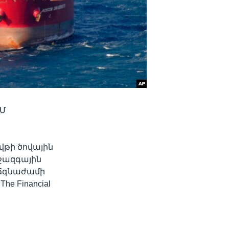
ԵՄ
վթի ծովային
իջազգային
 ճգնաժամի
e Financial