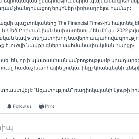
լիս եվրոպական ընկերություններին պայմանագրեր կն
նդամ չհանդիսացող երկրներ փոխադրելու համար:
մի պաշտոնյաները The Financial Times-ին հայտնել ե
և Մեծ Բրիտանիան նախատեսում են մինչև 2022 թվ
ւսական նավթ տեղափոխող նավերի ապահովագրությու
տք է լուծվի նավթի գների սահմանափակման հարցը։
ասել են, որ ի պատասխան ամբողջությամբ կդադարե
մը համաշխարհային շուկա, ինչը կհանգեցնի գներ
րաստվել է ''Ազատություն'' ռադիոկայանի նյութի հ
Follow us
Print
տիպ