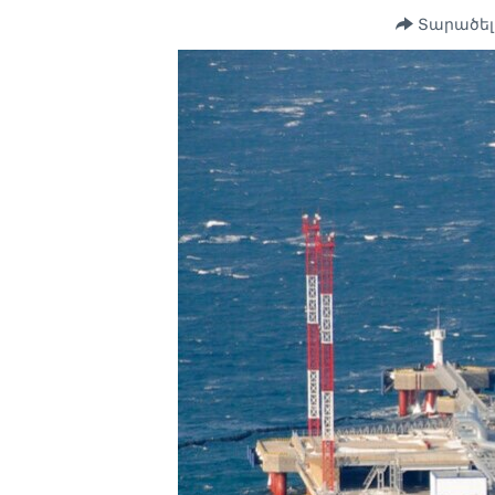
Տարածել