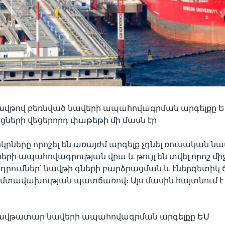
ավթով բեռնված նավերի ապահովագրման արգելքը 
ների վեցերորդ փաթեթի մի մասն էր
կրները որոշել են առայժմ արգելք չդնել ռուսական նա
րի ապահովագրության վրա և թույլ են տվել որոշ մ
րումներ՝ նավթի գների բարձրացման և էներգետիկ
տավախության պատճառով։ Այս մասին հայտնում է Th
ավթատար նավերի ապահովագրման արգելքը ԵՄ