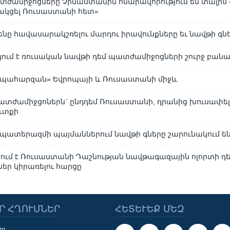
ժամիջոցները Չինաստանին հնարավորություն են տալիս 
ակցել Ռուսաստանի հետ»
դենը հավասարակշռելու մարդու իրավունքները եւ նավթի գն
կում է ռուսական նավթի դեմ պատժամիջոցների շուրջ բանա
ապահարզան» Եվրոպայի և Ռուսաստանի միջև
ատժամիջցոներն` ընդդեմ Ռուսաստանի, դրանից խուսափելո
ուտքի
 պատերազմի պայմաններում նավթի գները շարունակում են
ում է Ռուսաստանի Դաշնության նավթագազային ոլորտի դ
ր կիրառելու հարցը
Ր ՀՂՈՒՄՆԵՐ
ՀԵՏԵՒԵՔ ՄԵԶ
om