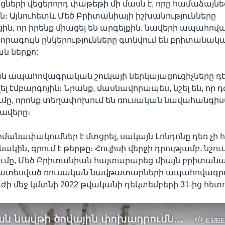
երի վեցերորդ փաթեթի մի մասն է, որը համաձայնեց
ին։ Այնուհետև Մեծ Բրիտանիայի իշխանությունները
ն, որ իրենք միացել են արգելքին. նավերի ապահով
որագույն ընկերությունները գտնվում են բրիտանակ
ն ներքո:
 ապահովագրական շուկայի ներկայացուցիչները դե
 էմբարգոյին։ Նրանք, մասնավորապես, նշել են, որ դժ
ւմը, որոնք տեղափոխում են ռուսական նավահանգի
նավերը։
ահմանափակումներ է մտցրել, սակայն Լոնդոնը դեռ չի 
նակին, գրում է թերթը։ Հուլիսի վերջի դրությամբ, նշում
մը, Մեծ Բրիտանիան հայտարարեց միայն բրիտանա
ատեսված ռուսական նավթատարների ապահովագրմ
ւժի մեջ կմտնի 2022 թվականի դեկտեմբերի 31-ից հետո
Ռուսական նավթի ծովային փոխադրումները շարունակվում են
EMBE