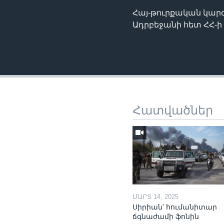
Հայ-թուրքական կարգ
Ադրբեջանի հետ ՀՀ-ի
Հատվածներ
ՄԱՐՏ 14, 2025
Սիրիան՝ հումանիտար
ճգնաժամի ֆոնին