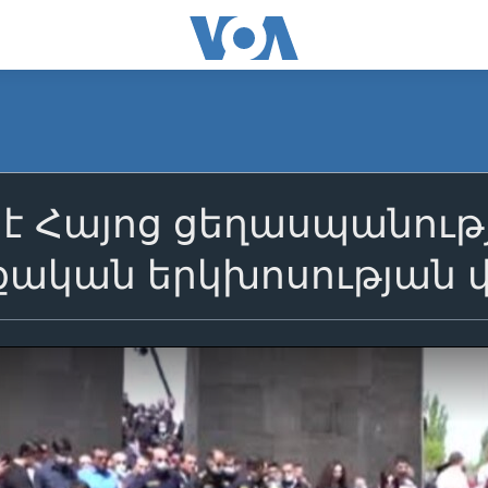
 է Հայոց ցեղասպանութ
րքական երկխոսության 