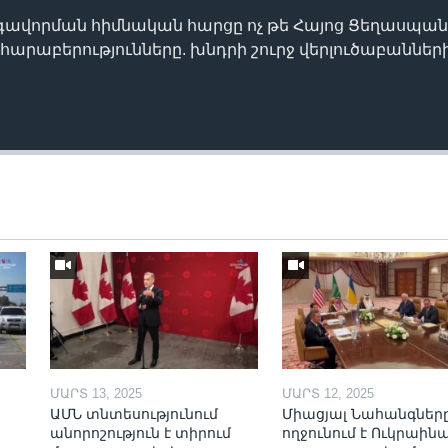
ավորման հիմնական հարցը ոչ թե Հայոց Ցեղասպանութ
 հարաբերությունները. խնդրի շուրջ վերլուծաբաններ
ՄԱՐՏ 13, 2025
ՄԱՐՏ 12, 2025
ԱՄՆ տնտեսությունում
Միացյալ Նահանգներ
անորոշություն է տիրում
ողջունում է Ուկրաինա