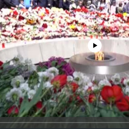
No media source currently availa