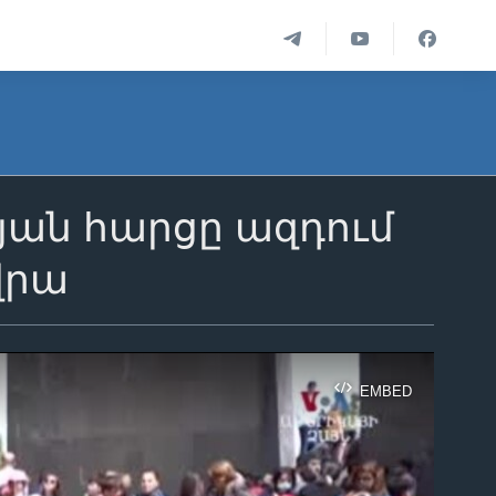
յան հարցը ազդում
վրա
EMBED