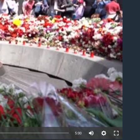
ble
5:00