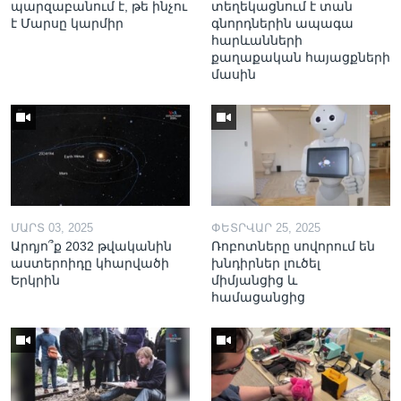
պարզաբանում է, թե ինչու
տեղեկացնում է տան
է Մարսը կարմիր
գնորդներին ապագա
հարևանների
քաղաքական հայացքների
մասին
ՄԱՐՏ 03, 2025
ՓԵՏՐՎԱՐ 25, 2025
Արդյո՞ք 2032 թվականին
Ռոբոտները սովորում են
աստերոիդը կհարվածի
խնդիրներ լուծել
Երկրին
միմյանցից և
համացանցից