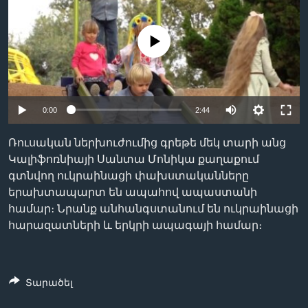
No media source currently available
Լեզուներ
0:00
2:44
Ռուսական ներխուժումից գրեթե մեկ տարի անց
Կալիֆոռնիայի Սանտա Մոնիկա քաղաքում
գտնվող ուկրաինացի փախստականները
երախտապարտ են ապահով ապաստանի
համար։ Նրանք անհանգստանում են ուկրաինացի
հարազատների և երկրի ապագայի համար։
Տարածել