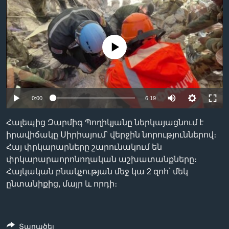
Լեզուներ
No media source currently available
0:00
6:19
Հալեպից Զարմիգ Պողիկյանը ներկայացնում է
իրավիճակը Սիրիայում՝ վերջին նորություններով։
Հայ փրկարարները շարունակում են
փրկարարաորոնողական աշխատանքները։
Հայկական բնակչության մեջ կա 2 զոհ՝ մեկ
ընտանիքից, մայր և որդի։
Տարածել