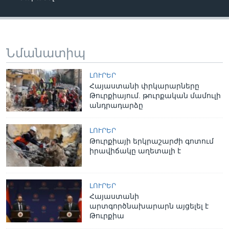
Նմանատիպ
ԼՈՒՐԵՐ
Հայաստանի փրկարարները
Թուրքիայում. թուրքական մամուլի
անդրադարձը
ԼՈՒՐԵՐ
Թուրքիայի երկրաշարժի գոտում
իրավիճակը աղետալի է
ԼՈՒՐԵՐ
Հայաստանի
արտգործնախարարն այցելել է
Թուրքիա