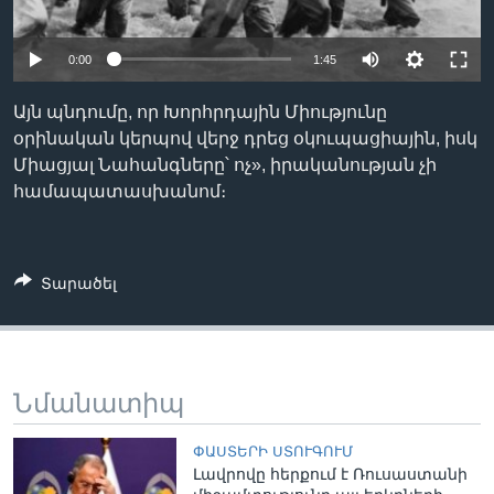
0:00
1:45
Լեզուներ
Այն պնդումը, որ Խորհրդային Միությունը
օրինական կերպով վերջ դրեց օկուպացիային, իսկ
Միացյալ Նահանգները՝ ոչ», իրականության չի
համապատասխանոմ։
Տարածել
Նմանատիպ
ՓԱՍՏԵՐԻ ՍՏՈՒԳՈՒՄ
Լավրովը հերքում է Ռուսաստանի