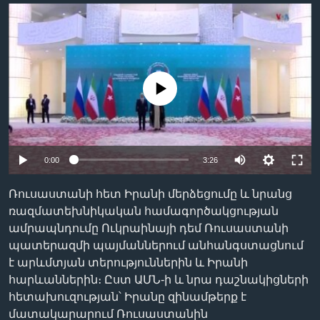
Լեզուներ
No media source currently available
0:00
3:26
Ռուսաստանի հետ Իրանի մերձեցումը և նրանց
ռազմատեխնիկական համագործակցության
ամրապնդումը Ուկրաինայի դեմ Ռուսաստանի
պատերազմի պայմաններում անհանգստացնում
է արևմտյան տերություններին և Իրանի
հարևաններին։ Ըստ ԱՄՆ-ի և նրա դաշնակիցների
հետախուզության՝ Իրանը զինամթերք է
մատակարարում Ռուսաստանին