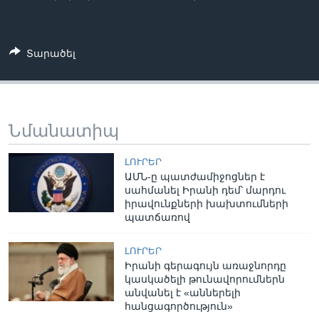
Տարածել
Նմանատիպ
ԼՈՒՐԵՐ
ԱՄՆ-ը պատժամիջոցներ է
սահմանել Իրանի դեմ՝ մարդու
իրավունքների խախտումների
պատճառով
ԼՈՒՐԵՐ
Իրանի գերագույն առաջնորդը
կասկածելի թունավորումներն
անվանել է «աններելի
հանցագործություն»