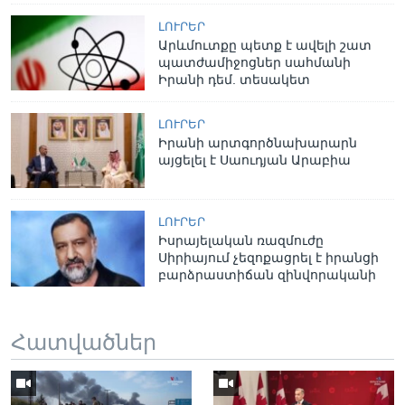
ԼՈՒՐԵՐ
Արևմուտքը պետք է ավելի շատ
պատժամիջոցներ սահմանի
Իրանի դեմ. տեսակետ
ԼՈՒՐԵՐ
Իրանի արտգործնախարարն
այցելել է Սաուդյան Արաբիա
ԼՈՒՐԵՐ
Իսրայելական ռազմուժը
Սիրիայում չեզոքացրել է իրանցի
բարձրաստիճան զինվորականի
Հատվածներ