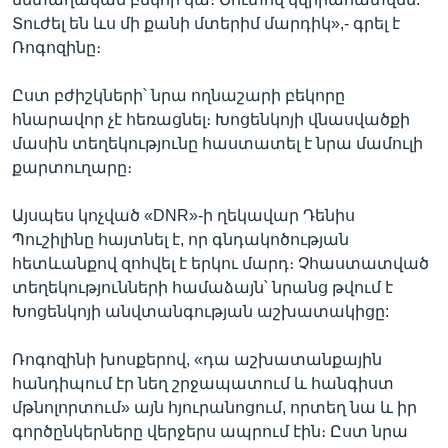
Տուժել են ևս մի քանի մտերիմ մարդիկ»,- գրել է
Ռոգոզինը։
Ըստ բժիշկների՝ նրա ողնաշարի բեկորը
հնարավոր չէ հեռացնել։ Խոցենկոյի վնասվածքի
մասին տեղեկությունը հաստատել է նրա մամուլի
քարտուղարը։
Այսպես կոչված «DNR»-ի ղեկավար Դենիս
Պուշիլինը հայտնել է, որ գնդակոծության
հետևանքով զոհվել է երկու մարդ։ Չհաստատված
տեղեկությունների համաձայն՝ նրանց թվում է
Խոցենկոյի անվտանգության աշխատակիցը:
Ռոգոզինի խոսքերով, «դա աշխատանքային
հանդիպում էր նեղ շրջապատում և հանգիստ
մթնոլորտում» այն հյուրանոցում, որտեղ նա և իր
գործընկերները վերջերս ապրում էին։ Ըստ նրա