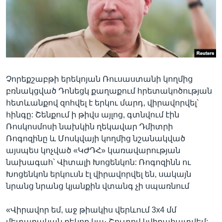
Լեզուներ
Չորեքշաբթի երեկոյան Ռուսաստանի կողմից
բռնակցված Դոնեցկ քաղաքում հրետակոծության
հետևանքով զոհվել է երկու մարդ, վիրավորվել՝
հինգը: Շենքում ի թիվս այլոց, գտնվում էին
Ռոսկոսմոսի նախկին ղեկավար Դմիտրի
Ռոգոզինը և Մոսկվայի կողմից նշանակված
այսպես կոչված «ԿԺԴՀ» կառավարության
նախագահ՝ Վիտալի Խոցենկոն: Ռոգոզինն ու
Խոցենկոն երկուսն էլ վիրավորվել են, սակայն
նրանց նրանց կյանքին վտանգ չի սպառնում
«Վիրավոր եմ, աջ թիակիս վերևում 3x4 մմ
մետաղական բեկոր կա։ Շուտով կվիրահատվեմ: