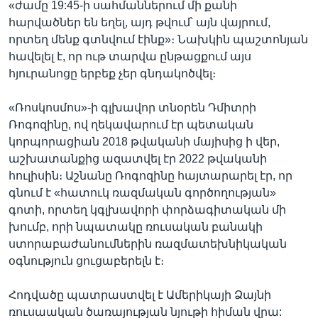
«ժամը 19:45-ի սահմաններում մի քանի
հարվածներ են եղել, այդ թվում՝ այն վայրում,
որտեղ մենք գտնվում էինք»։ Նախկին պաշտոնյան
հավելել է, որ ութ տարվա ընթացքում այս
հյուրանոցը երբեք չեր գնդակոծվել։
«Ռոսկոսմոս»-ի գլխավոր տնօրեն Դմիտրի
Ռոգոզինը, ով ղեկավարում էր պետական
կորպորացիան 2018 թվականի մայիսից ի վեր,
աշխատանքից ազատվել էր 2022 թվականի
հուլիսին։ Աշնանը Ռոգոզինը հայտարարել էր, որ
գնում է «հատուկ ռազմական գործողության»
գոտի, որտեղ կգլխավորի փորձագիտական մի
խումբ, որի նպատակը ռուսական բանակի
ստորաբաժանումներին ռազմատեխնիկական
օգնություն ցուցաբերելն է։
Հոդվածը պատրաստվել է Ամերիկայի Ձայնի
ռուսաական ծառայության նյութի հիման վրա: