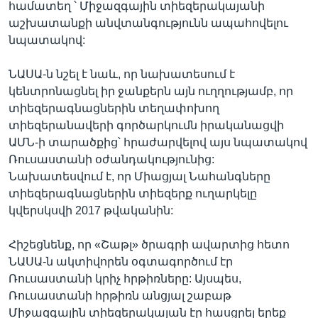
համատեղ ՝ Միջազգային տիեզերակայանի
աշխատանքի անվտանգությունն ապահովելու
նպատակով:
ՆԱՍԱ-ն նշել է նաև, որ նախատեսում է
կենտրոնացնել իր ջանքերն այն ուղղությամբ, որ
տիեզերագնացներին տեղափոխող
տիեզերանավերի գործարկումն իրականացվի
ԱՄՆ-ի տարածքից՝ հրաժարվելով այս նպատակով
Ռուսաստանի օժանդակությունից:
Նախատեսվում է, որ Միացյալ Նահանգները
տիեզերագնացներին տիեզերք ուղարկելը
կվերսկսվի 2017 թվականին:
Հիշեցնենք, որ «Շաթլ» ծրագրի ավարտից հետո
ՆԱՍԱ-ն ակտիվորեն օգտագործում էր
Ռուսաստանի կրիչ հրթիռները: Այսպես,
Ռուսաստանի հրթիռն անցյալ շաբաթ
Միջազգային տիեզերակայան էր հասցրել երեք