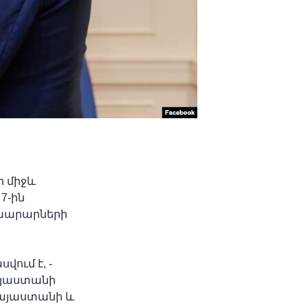
ի միջև
7-ին
ախարարների
ում է, -
Հայաստանի
Հայաստանի և