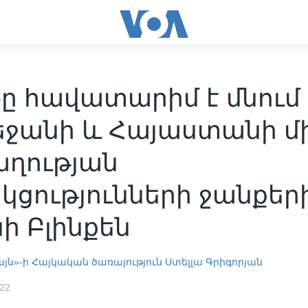
-ը հավատարիմ է մնում
եջանի և Հայաստանի մ
ղության
ցությունների ջանքերի
ի Բլինքեն
այն»-ի Հայկական ծառայություն
Ստելլա Գրիգորյան
022