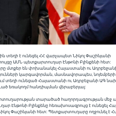
-ին տեղի է ունեցել ՀՀ վարչապետ Նիկոլ Փաշինյանի
ւյցը ԱՄՆ պետքարտուղար Էնթոնի Բլինքենի հետ:
րը մտքեր են փոխանակել Հայաստանի ու Ադրբեջան
ունների կարգավորման, մասնավորապես, նոյեմբերի 
ւմ տեղի ունեցած Հայաստանի ու Ադրբեջանի ԱԳ ն
ևած եռակողմ հանդիպման վերաբերյալ:
տուղարության տարածած հաղորդագրության մեջ ասվ
ար Էնթոնի Բլինքենը հեռախոսազրույց է ունեցել 
կոլ Փաշինյանի հետ: Պետքարտուղարը ողջունել է 