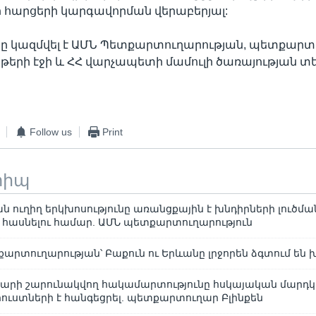
 հարցերի կարգավորման վերաբերյալ:
ծը կազմվել է ԱՄՆ Պետքարտուղարության, պետքար
իթերի էջի և ՀՀ վարչապետի մամուլի ծառայության տ
Follow us
Print
տիպ
 ուղիղ երկխոսությունը առանցքային է խնդիրների լուծմա
հասնելու համար. ԱՄՆ պետքարտուղարություն
արտուղարության՝ Բաքուն ու Երևանը լրջորեն ձգտում են
0 տարի շարունակվող հակամարտությունը հսկայական մարդկ
րուստների է հանգեցրել. պետքարտուղար Բլինքեն