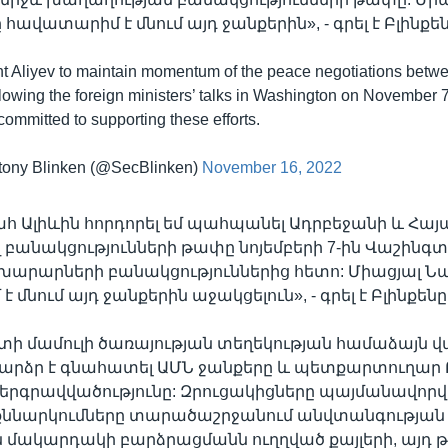
ավատարիմ է մնում այդ ջանքերին», - գրել է Բլինքեն
nt Aliyev to maintain momentum of the peace negotiations betw
lowing the foreign ministers’ talks in Washington on November 
ommitted to supporting these efforts.
tony Blinken (@SecBlinken)
November 16, 2022
հ Ալիևին հորդորել եմ պահպանել Ադրբեջանի և Հա
բանակցությունների թափը նոյեմբերի 7-ին Վաշինգտ
արարների բանակցություններից հետո: Միացյալ Ն
մնում այդ ջանքերին աջակցելուն», - գրել է Բլինքենը
տի մամուլի ծառայության տեղեկության համաձայն
արձր է գնահատել ԱՄՆ ջանքերը և պետքարտուղար 
րգրավվածությունը: Զրուցակիցները պայմանավորվե
 քննարկումները տարածաշրջանում անվտանգության
ն մակարդակի բարձրացմանն ուղղված քայլերի, այդ թ