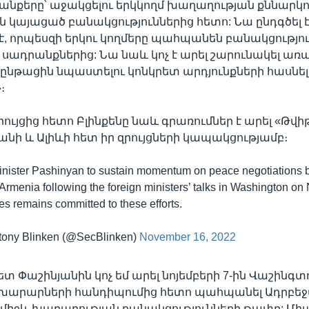
անքերը՝ աջակցելու երկկողմ խաղաղության քննարկո
ին կայացած բանակցություններից հետո: Նա ընդգծել է
, որպեսզի երկու կողմերը պահպանեն բանակցությո
սադրանքներից: Նա նաև կոչ է արել շարունակել ա
նթացին նպաստելու կոնկրետ արդյունքների հասնել
։
ւյցից հետո Բլինքենը նաև գրառումներ է արել «Թվիթ
յանի և Ալիևի հետ իր զրույցների կապակցությամբ։
inister Pashinyan to sustain momentum on peace negotiations
Armenia following the foreign ministers’ talks in Washington o
es remains committed to these efforts.
tony Blinken (@SecBlinken)
November 16, 2022
տ Փաշինյանին կոչ եմ արել նոյեմբերի 7-ին Վաշինգտ
արարների հանդիպումից հետո պահպանել Ադրբեջ
միջև խաղաղության բանակցությունների թափը: Միա