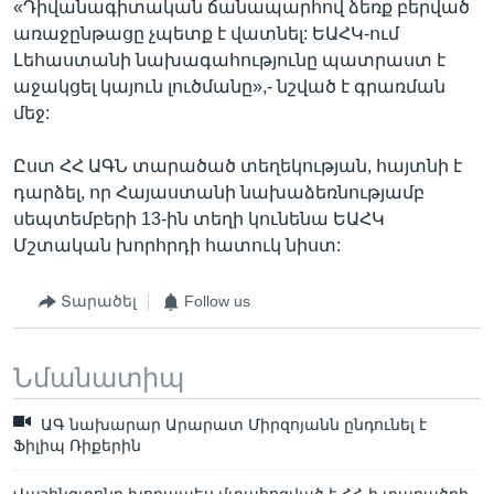
«Դիվանագիտական ճանապարհով ձեռք բերված
առաջընթացը չպետք է վատնել: ԵԱՀԿ-ում
Լեհաստանի նախագահությունը պատրաստ է
աջակցել կայուն լուծմանը»,- նշված է գրառման
մեջ:
Ըստ ՀՀ ԱԳՆ տարածած տեղեկության, հայտնի է
դարձել, որ Հայաստանի նախաձեռնությամբ
սեպտեմբերի 13-ին տեղի կունենա ԵԱՀԿ
Մշտական խորհրդի հատուկ նիստ:
Տարածել
Follow us
Նմանատիպ
ԱԳ նախարար Արարատ Միրզոյանն ընդունել է
Ֆիլիպ Ռիքերին
Վաշինգտոնը խորապես մտահոգված է ՀՀ-ի տարածքի