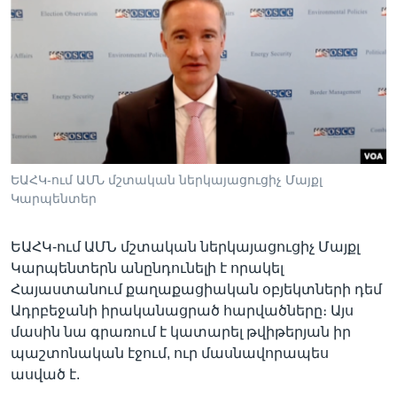
Լեզուներ
ԵԱՀԿ-ում ԱՄՆ մշտական ներկայացուցիչ Մայքլ
Կարպենտեր
ԵԱՀԿ-ում ԱՄՆ մշտական ներկայացուցիչ Մայքլ
Կարպենտերն անընդունելի է որակել
Հայաստանում քաղաքացիական օբյեկտների դեմ
Ադրբեջանի իրականացրած հարվածները։ Այս
մասին նա գրառում է կատարել թվիթերյան իր
պաշտոնական էջում, ուր մասնավորապես
ասված է.