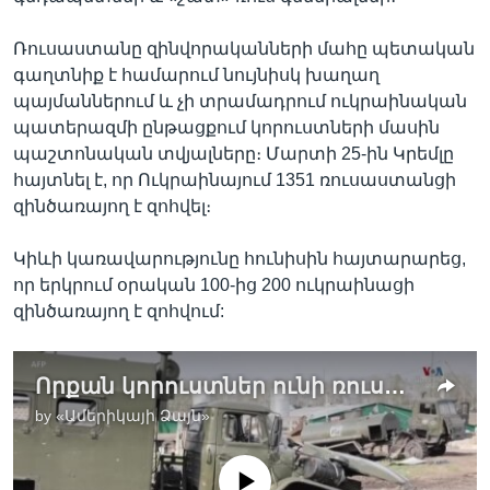
Ռուսաստանը զինվորականների մահը պետական
գաղտնիք է համարում նույնիսկ խաղաղ
պայմաններում և չի տրամադրում ուկրաինական
պատերազմի ընթացքում կորուստների մասին
պաշտոնական տվյալները։ Մարտի 25-ին Կրեմլը
հայտնել է, որ Ուկրաինայում 1351 ռուսաստանցի
զինծառայող է զոհվել։
Կիևի կառավարությունը հունիսին հայտարարեց,
որ երկրում օրական 100-ից 200 ուկրաինացի
զինծառայող է զոհվում:
Որքան կորուստներ ունի ռուսական բանակը Ուկրաինայում
by
«Ամերիկայի Ձայն»
No media source currently available