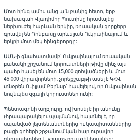
Մոտ հինգ ամիս անց այն բանից հետո, երբ
նախագահ Վլադիմիր Պուտինը հրամայեց
ներխուժել հարևան երկիր, ռուսական զորքերը
գրավել են Դոնբասը արևելյան Ուկրաինայում և
երկրի մոտ մեկ հինգերորդը:
ԱՄՆ-ի գնահատմամբ՝ Ուկրաինայում ռուսական
բանակի շրջանում կորուստների թիվը մինչ այս
պահը հասել են մոտ 15,000 զոհվածների և մոտ
45,000 վիրավորների, չորեքշաբթի ասել է ԿՀՎ
տնօրեն Ուիլյամ Բերնսը՝ հավելելով, որ Ուկրաինան
նույնպես զգալի կորուստներ ունի։
Պենտագոնի աղբյուրը, ով խոսել է իր անունը
չհրապարակելու պայմանով, հայտնել է, որ
սպանված լեյտենանտներից ու կապիտաններից
բացի զոհերի շրջանում կան հարյուրավոր
գնդապետներ և «շատ» ռուս գեներալներ։