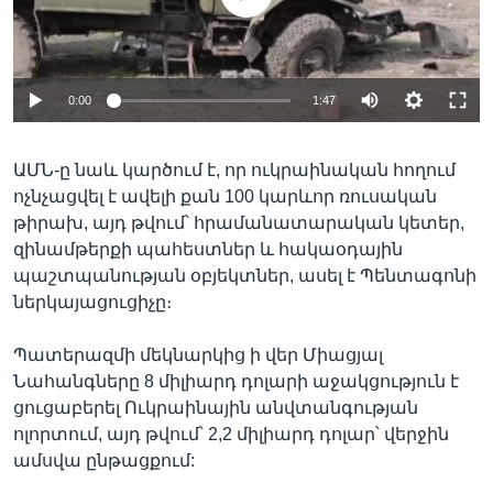
0:00
1:47
ԱՄՆ-ը նաև կարծում է, որ ուկրաինական հողում
ոչնչացվել է ավելի քան 100 կարևոր ռուսական
թիրախ, այդ թվում՝ հրամանատարական կետեր,
զինամթերքի պահեստներ և հակաօդային
պաշտպանության օբյեկտներ, ասել է Պենտագոնի
ներկայացուցիչը։
Պատերազմի մեկնարկից ի վեր Միացյալ
Նահանգները 8 միլիարդ դոլարի աջակցություն է
ցուցաբերել Ուկրաինային անվտանգության
ոլորտում, այդ թվում՝ 2,2 միլիարդ դոլար՝ վերջին
ամսվա ընթացքում: