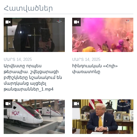
Հատվածներ
ՄԱՐՏ 14, 2025
ՄԱՐՏ 14, 2025
Արվեստը որպես
հինդուական «Հոլի»
թերապիա. շվեյցարացի
փառատոնը
բժիշկները նշանակում են
մարդկանց այցելել
թանգարաններ_1.mp4