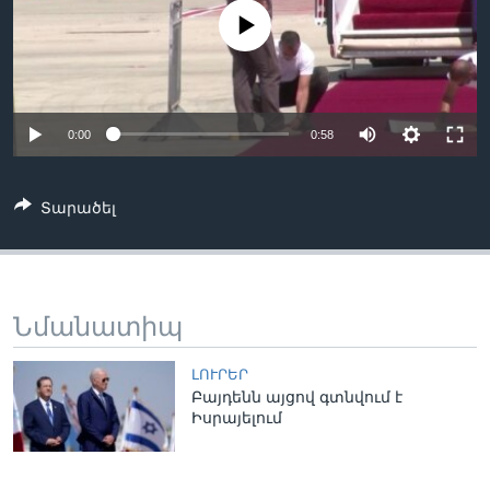
No media source currently available
Լեզուներ
0:00
0:58
Տարածել
Նմանատիպ
ԼՈՒՐԵՐ
Բայդենն այցով գտնվում է
Իսրայելում