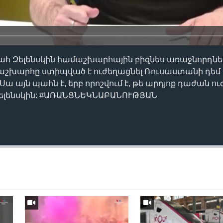
հ Զելենսկին համաշխարհային բիզնես առաջնորդն
 աշխարհը ստիպված է ուժեղացնել Ռուսաստանի դեմ
ա այն պահն է, երբ որոշվում է, թե արդյոք դաժան 
 Զելենսկին: #ԱՌԱՆՑՆԵԿՆԱԲԱՆՈՒԹՅԱՆ