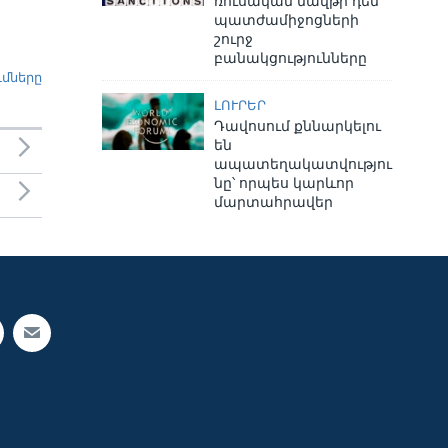
ռուսական նավթի դեմ
պատժամիջոցների
շուրջ
բանակցությունները
ւմները
ԼՈՒՐԵՐ
Դավոսում քննարկելու
են
ապատեղակատվությու
նը՝ որպես կարևոր
մարտահրավեր