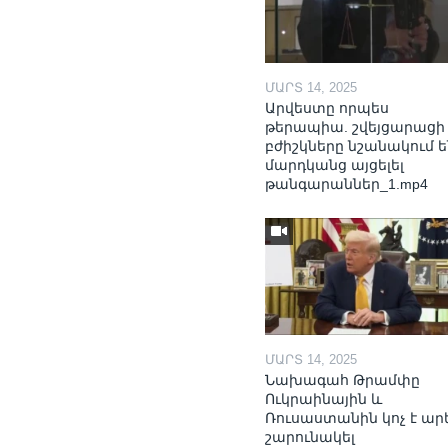
ՄԱՐՏ 14, 2025
Արվեստը որպես
թերապիա. շվեյցարացի
բժիշկները նշանակում ե
մարդկանց այցելել
թանգարաններ_1.mp4
ՄԱՐՏ 14, 2025
Նախագահ Թրամփը
Ուկրաինային և
Ռուսաստանին կոչ է ար
շարունակել