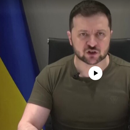
No media source currently availa