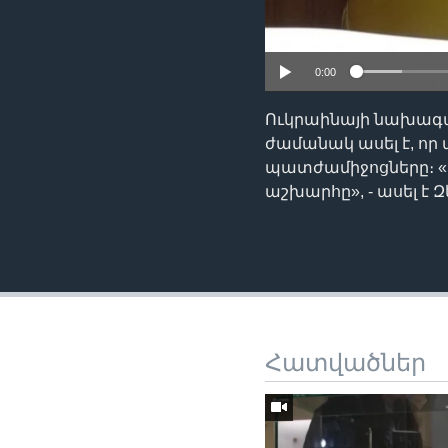
0:00
Ուկրաինայի նախագա
ժամանակ ասել է, որ
պատժամիջոցները։ «Ս
աշխարհը», - ասել է
Հատվածներ