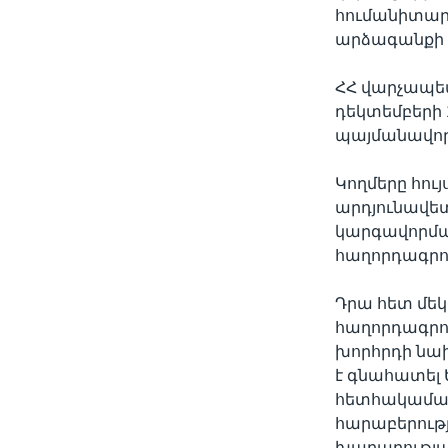
հումանիտար 
արձագանքի 
ՀՀ վարչապե
դեկտեմբերի 
պայմանավոր
Կողմերը հույ
արդյունավե
կարգավորմա
հաղորդագրու
Դրա հետ մե
հաղորդագրո
խորհրդի նա
է գնահատել 
հետհակամար
հարաբերությ
խաղաղության