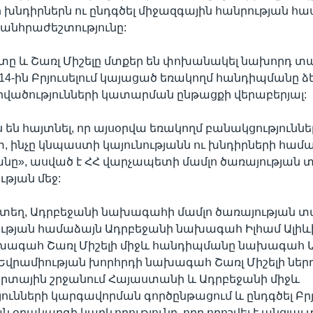
խնդիրներն ու ընդգծել միջազգային հանրության հ
անհրաժեշտությունը:
տը և Շառլ Միշելը մտքեր են փոխանակել նախորդ 
14-ին Բրյուսելում կայացած եռակողմ հանդիպմանը ձ
վածությունների կատարման ընթացքի վերաբերյալ:
ս են հայտնել, որ այսօրվա եռակողմ բանակցություննե
տ, ինչը կնպաստի կայունությանն ու խնդիրների հ
նը», ասված է ՀՀ վարչապետի մամլո ծառայության
թյան մեջ:
կտեղ, Ադրբեջանի նախագահի մամլո ծառայության 
ւթյան համաձայն Ադրբեջանի նախագահ Իլհամ Ալիև
խագահ Շառլ Միշելի միջև հանդիպմանը նախագահ Ա
Եվրամիության խորհրդի նախագահ Շառլ Միշելի ներ
տային շրջանում Հայաստանի և Ադրբեջանի միջև
ունների կարգավորման գործընթացում և ընդգծել Բրյ
 օրակարգի կարևորությունը, որը որոշվել է անցյալ