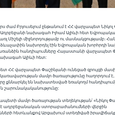
որս ժամ Բրյուսելում ընթանում է ՀՀ վարչապետ Նիկոլ
 Ադրբեջանի նախագահ Իլհամ Ալիևի հետ Եվրոպակա
լ Միշելի միջնորդությամբ ու մասնակցությամբ։ Հ
ս ձևաչափին նախորդել էին Եվրոպական խորհրդի 
ի առանձին հանդիպումները Հայաստանի վարչապետ Փ
նախագահ Ալիևի հետ:
 հետ ՀՀ վարչապետ Փաշինյանի ունեցած զրույցի մաս
առավարության մամլո ծառայությունը հաղորդում է,
րը քննարկել են նախատեսված եռակողմ հանդիպումը
ն շարունակականությունը:
ապետի մամլո ծառայության տեղեկության՝ «Նիկոլ Փ
լ է ադրբեջանական ստորաբաժանումների վերջին
ւնների հետևանքով Արցախում ստեղծված իրավիճակը