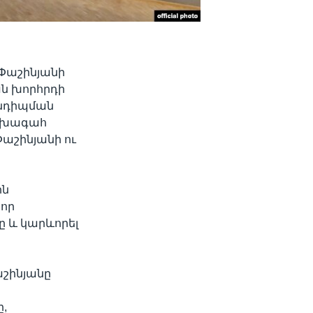
 Փաշինյանի
ն խորհրդի
անդիպման
նախագահ
աշինյանի ու
ին
 որ
 և կարևորել
աշինյանը
,