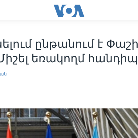
սելում ընթանում է Փաշ
-Միշել եռակողմ հանդի
յան