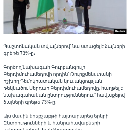
Լեզուներ
Պաշտոնական տվյալներով՝ նա ստացել է ձայների
գրեթե 73%-ը։
Գործող նախագահ Գուրբանգուլի
Բերդիմուհամեդովի որդին՝ Թուրքմենստանի
իշխող Դեմոկրատական կուսակցության
թեկնածու Սերդար Բերդիմուհամեդովը, հաղթել է
նախագահական ընտրություններում՝ հավաքելով
ձայների գրեթե 73%-ը։
Այս մասին երեքշաբթի հայտարարեց երկրի
Ընտրությունների և հանրահավաքների
կենտրոնական հանձնաժողովը։