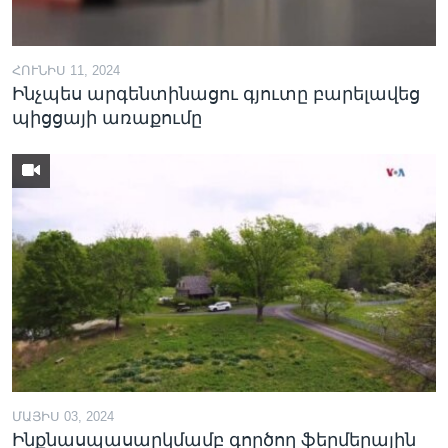
ՀՈՒՆԻՍ 11, 2024
Լեզուներ
Ինչպես արգենտինացու գյուտը բարելավեց
պիցցայի առաքումը
ՄԱՅԻՍ 03, 2024
Ինքնասպասարկմամբ գործող ֆերմերային