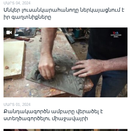
ՄԱՐՏ 04, 2024
Սնկեր լուսանկարահանողը ներկայացնում է
իր գաղտնիքները
ՄԱՐՏ 01, 2024
Քանդակագործն ամբարը վերածել է
ստեղծագործելու միաջավայրի