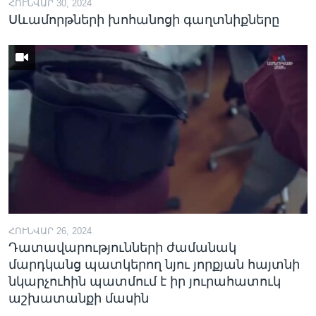
ՀՈՒՆՎԱՐ 30, 2024
Սևամորթների խոհանոցի գաղտնիքները
ՀՈՒՆՎԱՐ 26, 2024
Դատավարությունների ժամանակ
մարդկանց պատկերող նյու յորքյան հայտնի
նկարչուհին պատմում է իր յուրահատուկ
աշխատանքի մասին