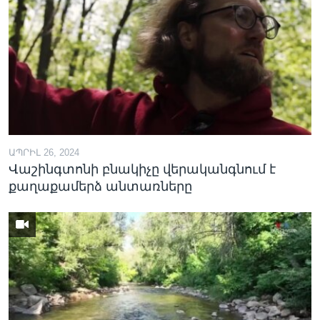
ԱՊՐԻԼ 26, 2024
Վաշինգտոնի բնակիչը վերականգնում է
քաղաքամերձ անտառները