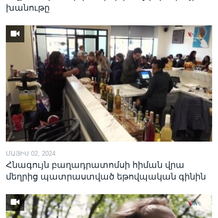
խանութը
ՄԱՅԻՍ 02, 2024
Հնագույն բաղադրատոմսի հիման վրա
մեղրից պատրաստված եթովպական գինին