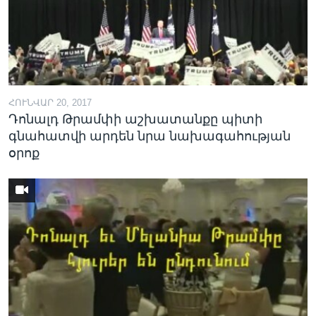
ՀՈՒՆՎԱՐ 20, 2017
Դոնալդ Թրամփի աշխատանքը պիտի
գնահատվի արդեն նրա նախագահության
օրոք