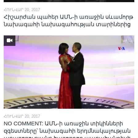
ՀՈՒՆՎԱՐ 20, 2017
Հիշարժան պահեր ԱՄՆ-ի առաջին սևամորթ
նախագահի նախագահության տարիներից
ՀՈՒՆՎԱՐ 20, 2017
NO COMMENT: ԱՄՆ-ի առաջին տիկինների
զգեստները՝ նախագահի երդմնակալության