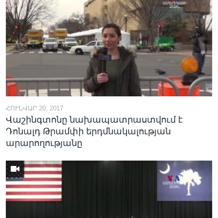
ՀՈՒՆՎԱՐ 20, 2017
Վաշինգտոնը նախապատրաստվում է
Դոնալդ Թրամփի երդմնակալության
արարողությանը