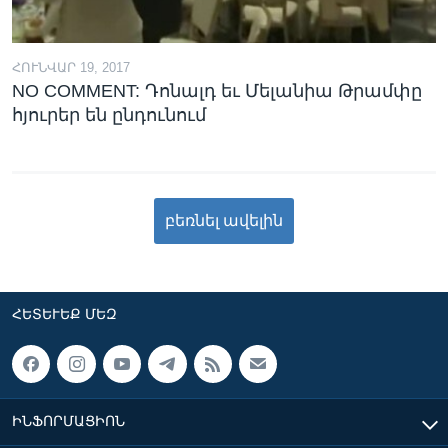
ՀՈՒՆՎԱՐ 19, 2017
NO COMMENT: Դոնալդ եւ Մելանիա Թրամփը
հյուրեր են ընդունում
բեռնել ավելին
ՀԵՏԵՒԵՔ ՄԵԶ
ԻՆՖՈՐՄԱՑԻՈՆ