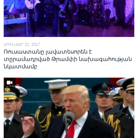
Լեզուներ
ՀՈՒՆՎԱՐ 21, 2017
Ռուսաստանը լավատեսորեն է
տըրամադրված Թրամփի նախագահության
նկատմամբ