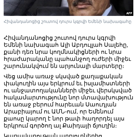
Հիվանդանոցից շուտով դուրս կգրվի Եմենի նախագահը
Լեզուներ
Հիվանդանոցից շուտով դուրս կգրվի
Եմենի նախագահ Ալի Աբդուլլահ Սալեհը,
քանի դեռ նրա կողմնակիցների ու նրա
հրաժարականը պահանջող ուժերի միջեւ
շարունակվում են արյունալի մարտերը։
Վեց ամիս առաջ սկսված քաղաքական
փակուղին այս երկրում եւ իսլամիստների
ու անջատողականների միջեւ վերսկսված
հակամարտությունը նոր մտավախություն
են առաջ բերում հարեւան Սաուդյան
Արաբիայում ու ԱՄՆ-ում, որ Եմենում
քաոսը կարող է նոր թափ հաղորդել այս
երկրում գործող ալ Քաիդայի ճյուղին։
Կառավարության աղբյուրներից