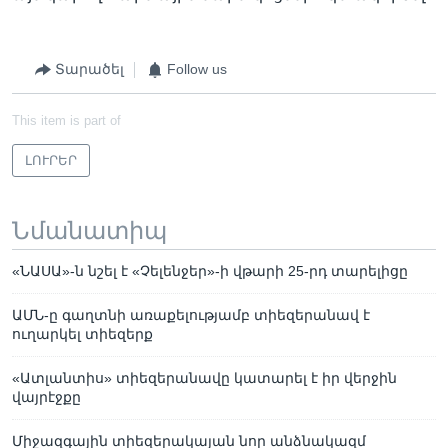
Տարածել
Follow us
This item is part of
ԼՈՒՐԵՐ
Նմանատիպ
«ՆԱՍԱ»-ն նշել է «Չելենջեր»-ի վթարի 25-րդ տարելիցը
ԱՄՆ-ը գաղտնի առաքելությամբ տիեզերանավ է
ուղարկել տիեզերք
«Ատլանտիս» տիեզերանավը կատարել է իր վերջին
վայրէջքը
Միջազգային տիեզերակայան նոր անձնակազմ