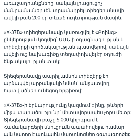
առաջադրանքները, սակայն լրացուցիչ
մանրամասներ չեն տրամադրել տիեզերանավի
ավելի քան 200 օր տևած ուղևորության մասին:
«X-37B» տիեզերանավը կառուցվել է «Բոինգ»
ընկերության կողմից` ԱՄՆ-ի օդագնացության և
տիեզերքի գործակալության պատվերով, սակայն
ավելի ուշ նախագիծը տեղափոխվել էր օդուժի
ենթակայության տակ:
Տիեզերանավը ապրիլ ամսին տիեզերք էր
արձակվել արբանյակի նման` անջատվող
հատվածներ ունեցող հրթիռով:
«X-37B»-ի երկարությունը կազմում է ինը, թևերի
միջև տարածությունը` մոտավորապես չորս մետր:
Տիեզերանավի քաշը 5 000 կիլոգրամ է:
Համակարգերի սնուցումն ապահովելու համար
այն կարող է արևային մարտկոցներ օգտագործել: