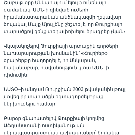
Շաբաթ օրը Անկարայում ելույթ ունենալու
ժամանակ, ԱՄՆ-ի զինված ուժերի
հրամանատարական անձնակազմի ղեկավար
Լեզուներ
ծովակալ Մայք Մյուլլենը շեշտել է, որ Թուրքիայի
տարածքով զենք տեղափոխելու ծրագրեր չկան։
Վկայակոչելով Թուրքիայի արտաքին գործերի
նախարարության խոսնակին՝ «Հուրիեթ»
օրաթերթը հաղորդել է, որ Անկարան,
հավանաբար, հավանություն կտա ԱՄՆ–ի
դիմումին։
ՆԱՏՕ–ի անդամ Թուրքիան 2003 թվականին թույլ
չտվեց իր տարածքն օգտագործել Իրաք
ներխուժելու համար։
Բարձր գնահատելով Թուրքիայի կողմից
Աֆղանստանի ոստիկանության
վերապատրաստման աշխատանքը՝ ծովակալ