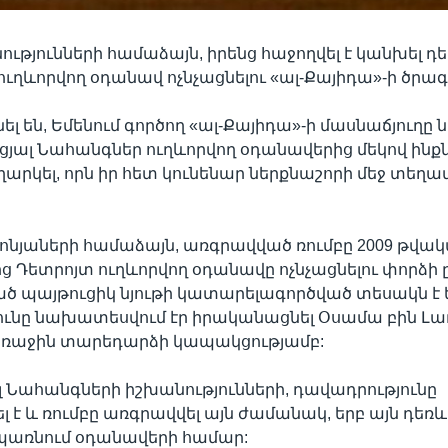
ությունների համաձայն, իրենց հաջողվել է կանխել դ
ւղևորվող օդանավ ոչնչացնելու «ալ-Քայիդա»-ի ծրագ
ել են, Եմենում գործող «ալ-Քայիդա»-ի մասնաճյուղ
ցյալ Նահանգներ ուղևորվող օդանավերից մեկով ին
ղարկել, որն իր հետ կունենար ներքնաշորի մեջ տեղ
նյաների համաձայն, առգրավված ռումբը 2009 թվա
 Դետրոյտ ուղևորվող օդանավը ոչնչացնելու փորձի 
 պայթուցիկ նյութի կատարելագործված տեսակն է եղ
ունը նախատեսվում էր իրականացնել Օսամա բին Լա
առաջին տարեդարձի կապակցությամբ:
 Նահանգների իշխանությունների, դավադրությունը
 է և ռումբը առգրավվել այն ժամանակ, երբ այն դեռև
սպառնում օդանավերի համար: