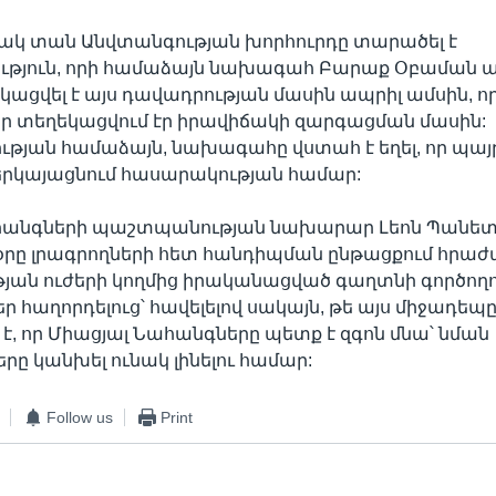
ակ տան Անվտանգության խորհուրդը տարածել է
ւթյուն, որի համաձայն նախագահ Բարաք Օբաման 
ացվել է այս դավադրության մասին ապրիլ ամսին, ո
 տեղեկացվում էր իրավիճակի զարգացման մասին:
թյան համաձայն, նախագահը վստահ է եղել, որ պայ
երկայացնում հասարակության համար:
հանգների պաշտպանության նախարար Լեոն Պանետ
օրը լրագրողների հետ հանդիպման ընթացքում հրաժա
յան ուժերի կողմից իրականացված գաղտնի գործողո
 հաղորդելուց՝ հավելելով սակայն, թե այս միջադեպ
է, որ Միացյալ Նահանգները պետք է զգոն մնա՝ նման
րը կանխել ունակ լինելու համար:
Follow us
Print