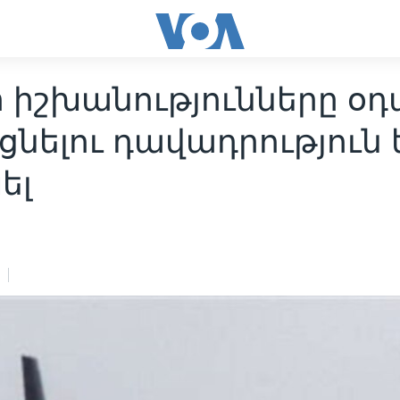
ի իշխանությունները օ
ցնելու դավադրություն 
ել